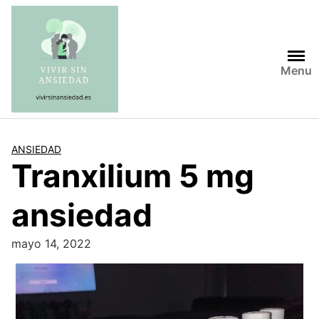
Saltar
al
contenido
Menu
ANSIEDAD
Tranxilium 5 mg
ansiedad
mayo 14, 2022