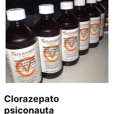
Clorazepato
psiconauta