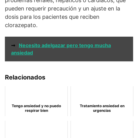
problemas renales, hepáticos o cardíacos, que
pueden requerir precaución y un ajuste en la
dosis para los pacientes que reciben
clorazepato.
➞
Necesito adelgazar pero tengo mucha
ansiedad
Relacionados
Tengo ansiedad y no puedo
Tratamiento ansiedad en
respirar bien
urgencias