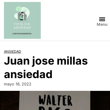
Saltar
al
contenido
Menu
ANSIEDAD
Juan jose millas
ansiedad
mayo 16, 2022