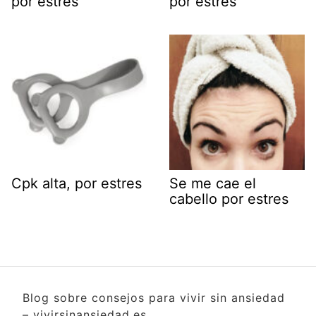
por estres
por estres
Cpk alta, por estres
Se me cae el
cabello por estres
Blog sobre consejos para vivir sin ansiedad
– vivirsinansiedad.es