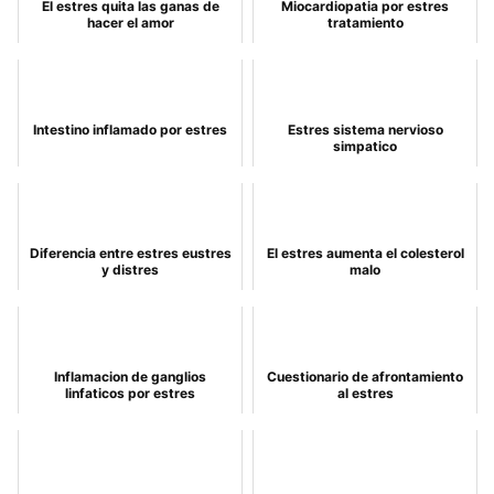
El estres quita las ganas de
Miocardiopatia por estres
hacer el amor
tratamiento
Intestino inflamado por estres
Estres sistema nervioso
simpatico
Diferencia entre estres eustres
El estres aumenta el colesterol
y distres
malo
Inflamacion de ganglios
Cuestionario de afrontamiento
linfaticos por estres
al estres