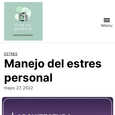
Saltar
al
contenido
Menu
ESTRES
Manejo del estres
personal
mayo 27, 2022