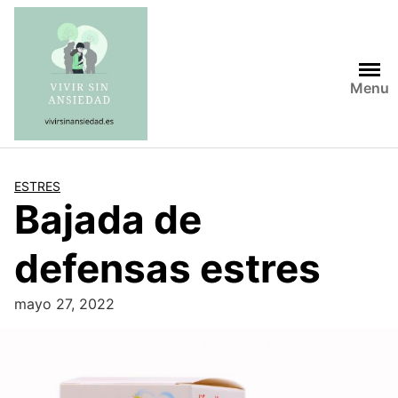
Saltar
al
contenido
Menu
ESTRES
Bajada de
defensas estres
mayo 27, 2022