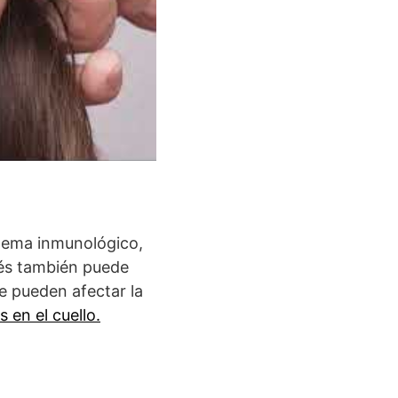
stema inmunológico,
rés también puede
e pueden afectar la
s en el cuello.