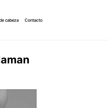
 de cabeza
Contacto
flaman