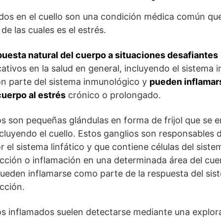
ados en el cuello son una condición médica común qu
de las cuales es el estrés.
puesta natural del cuerpo a situaciones desafiantes
cativos en la salud en general, incluyendo el sistema
son parte del sistema inmunológico y
pueden inflamar
cuerpo al estrés
crónico o prolongado.
cos son pequeñas glándulas en forma de frijol que se 
cluyendo el cuello. Estos ganglios son responsables de 
or el sistema linfático y que contiene células del sist
ción o inflamación en una determinada área del cuer
pueden inflamarse como parte de la respuesta del si
cción.
cos inflamados suelen detectarse mediante una explora