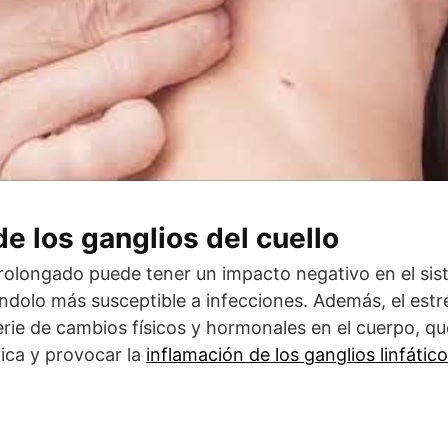
de los ganglios del cuello
prolongado puede tener un impacto negativo en el si
éndolo más susceptible a infecciones. Además, el est
ie de cambios físicos y hormonales en el cuerpo, qu
ica y provocar la
inflamación de los ganglios linfático