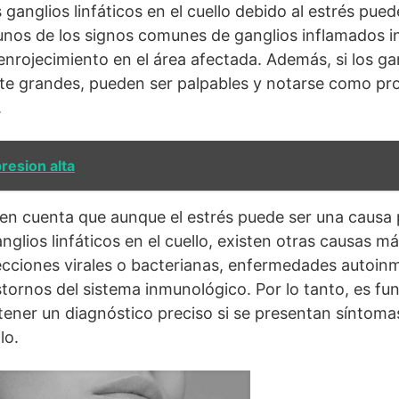
 ganglios linfáticos en el cuello debido al estrés pu
unos de los signos comunes de ganglios inflamados i
 enrojecimiento en el área afectada. Además, si los g
nte grandes, pueden ser palpables y notarse como pr
.
resion alta
en cuenta que aunque el estrés puede ser una causa 
anglios linfáticos en el cuello, existen otras causas 
ecciones virales o bacterianas, enfermedades autoin
astornos del sistema inmunológico. Por lo tanto, es f
ener un diagnóstico preciso si se presentan síntoma
lo.