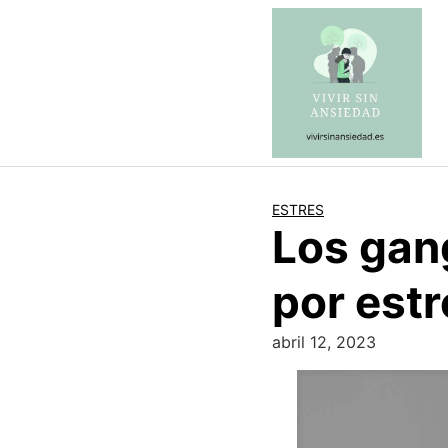
Saltar
al
contenido
ESTRES
Los gang
por estr
abril 12, 2023