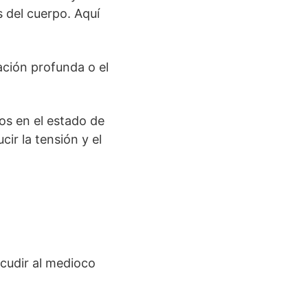
s del cuerpo. Aquí
ación profunda o el
vos en el estado de
ir la tensión y el
acudir al medioco