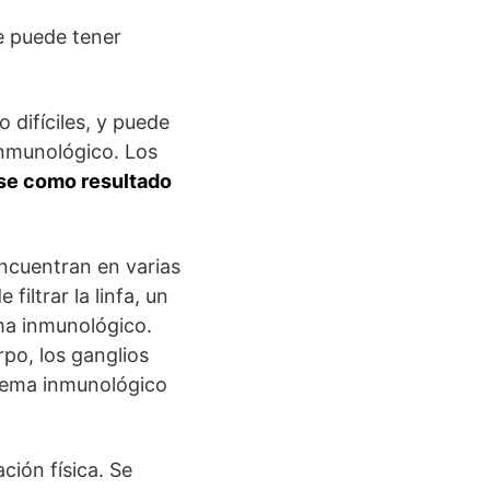
e puede tener
o difíciles, y puede
 inmunológico. Los
se como resultado
encuentran en varias
filtrar la linfa, un
ema inmunológico.
po, los ganglios
stema inmunológico
ción física. Se