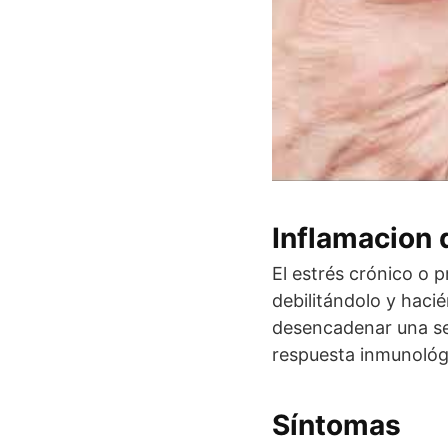
Inflamacion 
El estrés crónico o 
debilitándolo y haci
desencadenar una ser
respuesta inmunológ
Síntomas