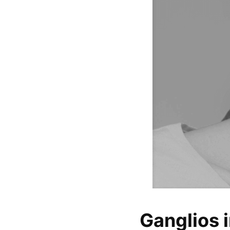
Ganglios 