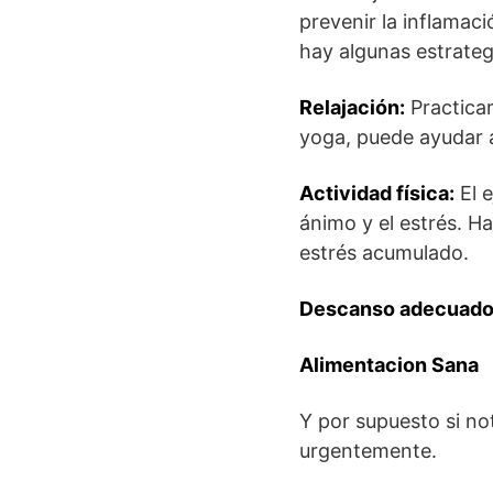
prevenir la inflamaci
hay algunas estrateg
Relajación:
Practicar
yoga, puede ayudar a 
Actividad física:
El e
ánimo y el estrés. Ha
estrés acumulado.
Descanso adecuad
Alimentacion Sana
Y por supuesto si no
urgentemente.