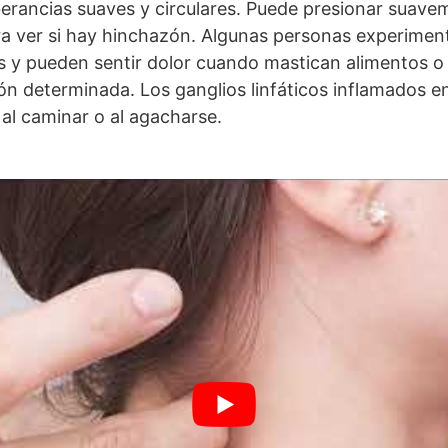
erancias suaves y circulares. Puede presionar suave
a ver si hay hinchazón. Algunas personas experiment
cos y pueden sentir dolor cuando mastican alimentos o
ón determinada. Los ganglios linfáticos inflamados en
al caminar o al agacharse.