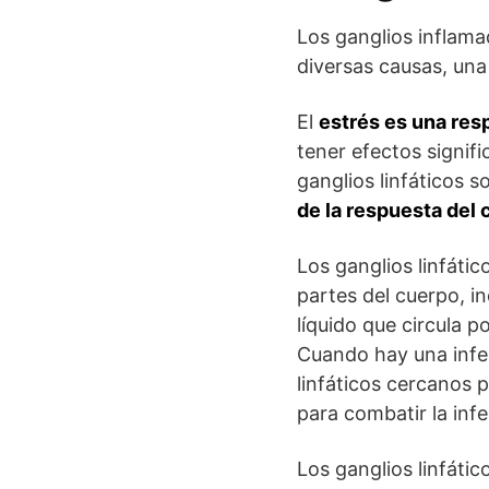
Los ganglios inflam
diversas causas, una 
El
estrés es una res
tener efectos signifi
ganglios linfáticos 
de la respuesta del 
Los ganglios linfáti
partes del cuerpo, in
líquido que circula p
Cuando hay una infec
linfáticos cercanos 
para combatir la infe
Los ganglios linfáti