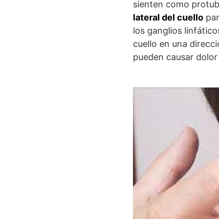
sienten como protub
lateral del cuello
par
los ganglios linfáti
cuello en una direcci
pueden causar dolor 