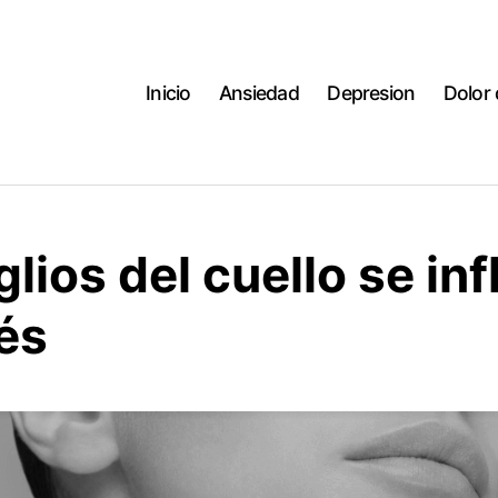
Inicio
Ansiedad
Depresion
Dolor
lios del cuello se in
és