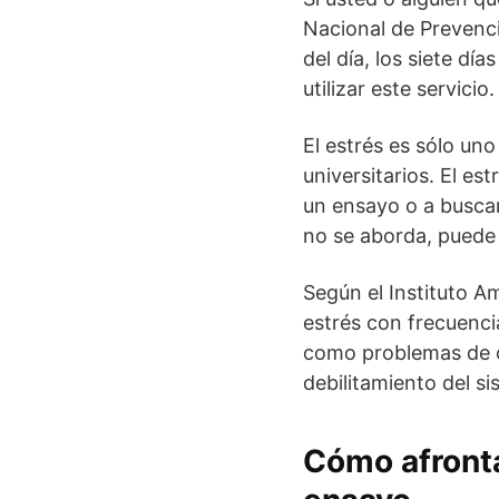
Nacional de Prevenci
del día, los siete dí
utilizar este servicio.
El estrés es sólo un
universitarios. El es
un ensayo o a buscar
no se aborda, puede 
Según el Instituto A
estrés con frecuenci
como problemas de co
debilitamiento del s
Cómo afronta