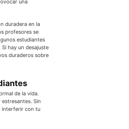
rovocar una
n duradera en la
os profesores se
algunos estudiantes
. Si hay un desajuste
ivos duraderos sobre
udiantes
rmal de la vida.
 estresantes. Sin
nterferir con tu