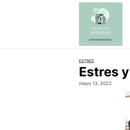
Saltar
al
contenido
ESTRES
Estres 
mayo 13, 2022