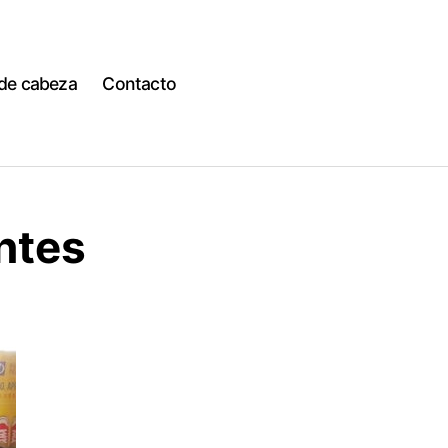
 de cabeza
Contacto
ntes