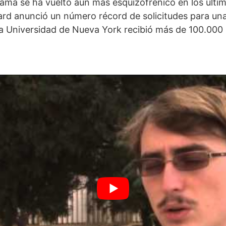
ama se ha vuelto aún más esquizofrénico en los últi
rd anunció un número récord de solicitudes para una 
a Universidad de Nueva York recibió más de 100.000 