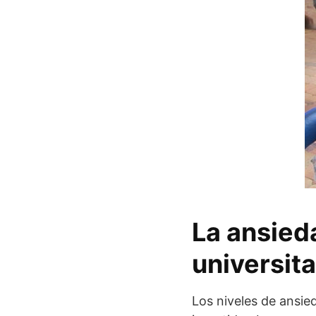
La ansied
universita
Los niveles de ansie