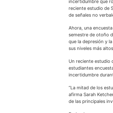
incertidumbre que r
reciente estudio de 
de señales no verba
Ahora, una encuesta 
semestre de otoño de
que la depresión y 
sus niveles más altos
Un reciente estudio 
estudiantes encuesta
incertidumbre durant
“La mitad de los est
afirma Sarah Ketchen
de las principales in