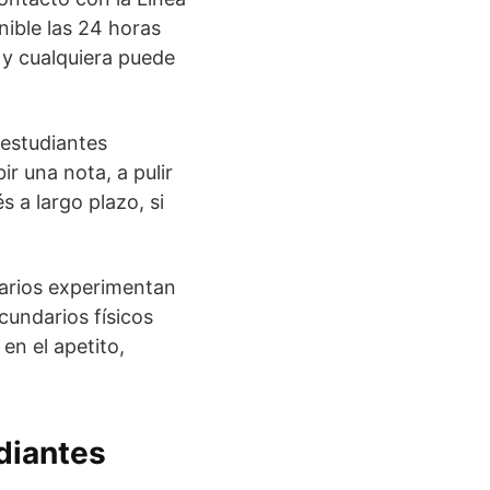
ible las 24 horas
s y cualquiera puede
 estudiantes
ir una nota, a pulir
 a largo plazo, si
tarios experimentan
cundarios físicos
en el apetito,
udiantes