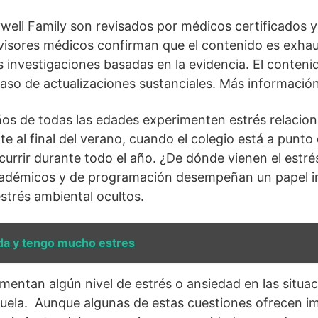
ywell Family son revisados por médicos certificados y
revisores médicos confirman que el contenido es exhau
as investigaciones basadas en la evidencia. El conteni
caso de actualizaciones sustanciales. Más información
os de todas las edades experimenten estrés relacion
te al final del verano, cuando el colegio está a punt
urrir durante todo el año. ¿De dónde vienen el estré
académicos y de programación desempeñan un papel im
estrés ambiental ocultos.
a y tengo mucho estres
entan algún nivel de estrés o ansiedad en las situac
cuela. Aunque algunas de estas cuestiones ofrecen i