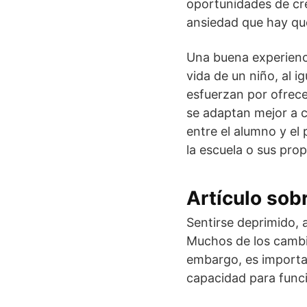
oportunidades de cr
ansiedad que hay que
Una buena experienc
vida de un niño, al 
esfuerzan por ofrece
se adaptan mejor a c
entre el alumno y el
la escuela o sus pro
Artículo sobr
Sentirse deprimido, 
Muchos de los cambi
embargo, es importa
capacidad para funcio