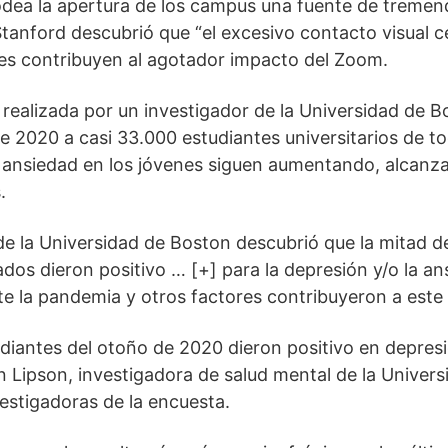
odea la apertura de los campus una fuente de tremen
Stanford descubrió que “el excesivo contacto visual c
les contribuyen al agotador impacto del Zoom.
realizada por un investigador de la Universidad de B
 2020 a casi 33.000 estudiantes universitarios de to
la ansiedad en los jóvenes siguen aumentando, alcan
.
de la Universidad de Boston descubrió que la mitad d
dos dieron positivo … [+] para la depresión y/o la an
e la pandemia y otros factores contribuyeron a este 
udiantes del otoño de 2020 dieron positivo en depresi
 Lipson, investigadora de salud mental de la Univer
vestigadoras de la encuesta.