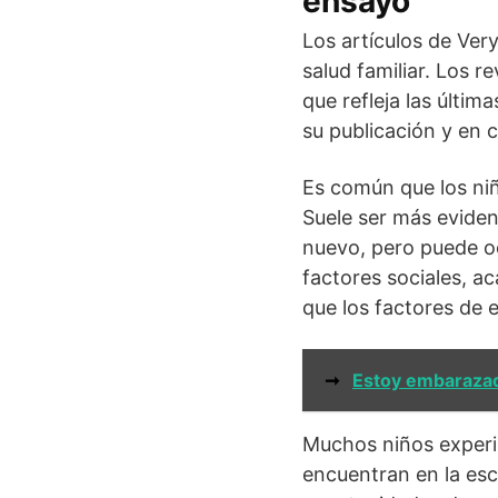
ensayo
Los artículos de Ver
salud familiar. Los 
que refleja las últim
su publicación y en 
Es común que los niñ
Suele ser más eviden
nuevo, pero puede oc
factores sociales, 
que los factores de 
➞
Estoy embarazad
Muchos niños experim
encuentran en la es