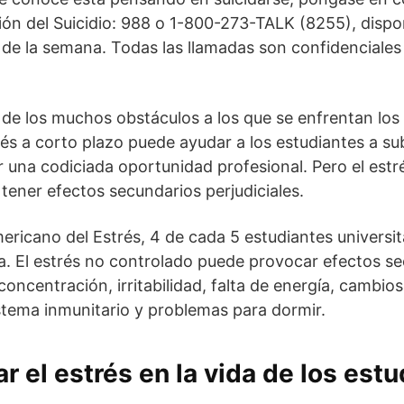
ón del Suicidio: 988 o 1-800-273-TALK (8255), dispon
as de la semana. Todas las llamadas son confidenciale
o de los muchos obstáculos a los que se enfrentan los
trés a corto plazo puede ayudar a los estudiantes a sub
 una codiciada oportunidad profesional. Pero el estrés
tener efectos secundarios perjudiciales.
mericano del Estrés, 4 de cada 5 estudiantes universi
a. El estrés no controlado puede provocar efectos se
ncentración, irritabilidad, falta de energía, cambios 
istema inmunitario y problemas para dormir.
r el estrés en la vida de los est