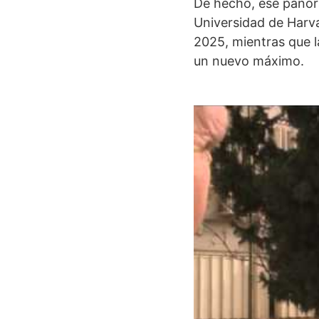
De hecho, ese panor
Universidad de Harva
2025, mientras que l
un nuevo máximo.