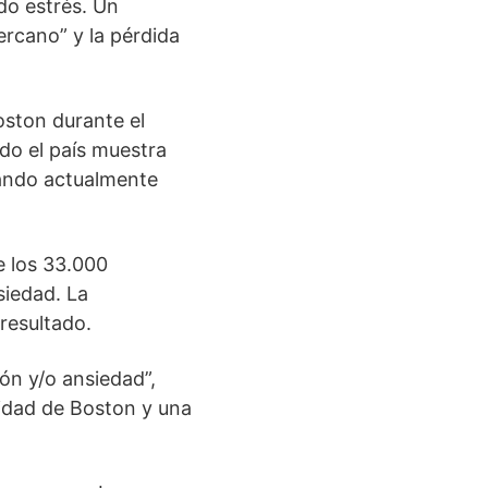
do estrés. Un
ercano” y la pérdida
oston durante el
do el país muestra
zando actualmente
e los 33.000
siedad. La
resultado.
ón y/o ansiedad”,
sidad de Boston y una