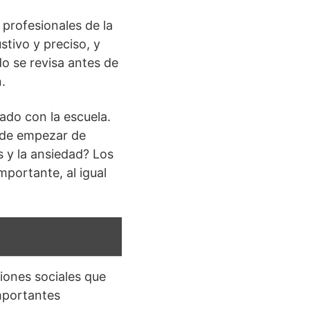
 profesionales de la
stivo y preciso, y
do se revisa antes de
.
ado con la escuela.
o de empezar de
s y la ansiedad? Los
portante, al igual
iones sociales que
mportantes