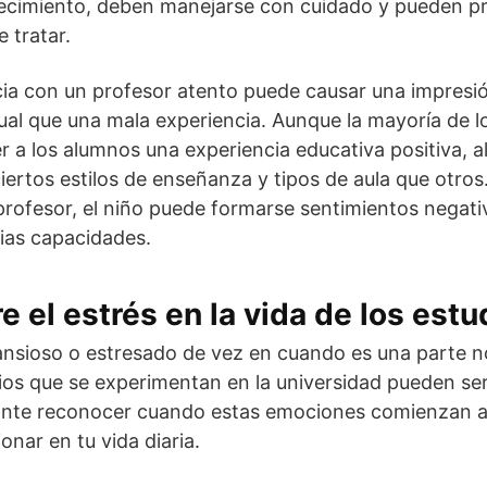
ecimiento, deben manejarse con cuidado y pueden p
 tratar.
ia con un profesor atento puede causar una impresió
igual que una mala experiencia. Aunque la mayoría de l
r a los alumnos una experiencia educativa positiva, 
iertos estilos de enseñanza y tipos de aula que otros
 profesor, el niño puede formarse sentimientos negat
pias capacidades.
e el estrés en la vida de los est
ansioso o estresado de vez en cuando es una parte no
os que se experimentan en la universidad pueden ser
nte reconocer cuando estas emociones comienzan a i
nar en tu vida diaria.