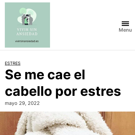
Saltar
al
contenido
Menu
ESTRES
Se me cae el
cabello por estres
mayo 29, 2022