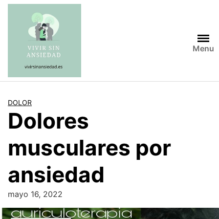
Saltar
al
contenido
Menu
DOLOR
Dolores
musculares por
ansiedad
mayo 16, 2022