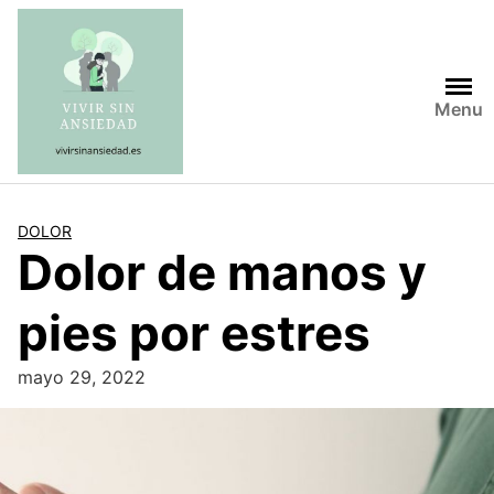
Saltar
al
contenido
Menu
DOLOR
Dolor de manos y
pies por estres
mayo 29, 2022