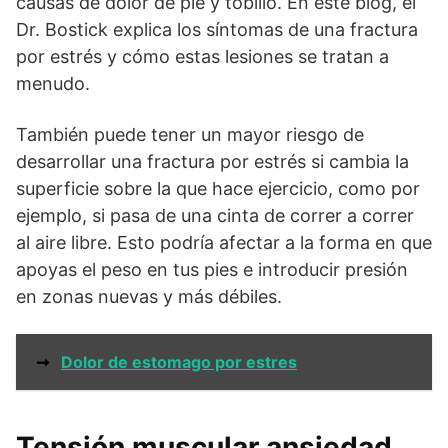
causas de dolor de pie y tobillo. En este blog, el
Dr. Bostick explica los síntomas de una fractura
por estrés y cómo estas lesiones se tratan a
menudo.
También puede tener un mayor riesgo de
desarrollar una fractura por estrés si cambia la
superficie sobre la que hace ejercicio, como por
ejemplo, si pasa de una cinta de correr a correr
al aire libre. Esto podría afectar a la forma en que
apoyas el peso en tus pies e introducir presión
en zonas nuevas y más débiles.
➞
Dolor de estomago por estres
Tensión muscular ansiedad