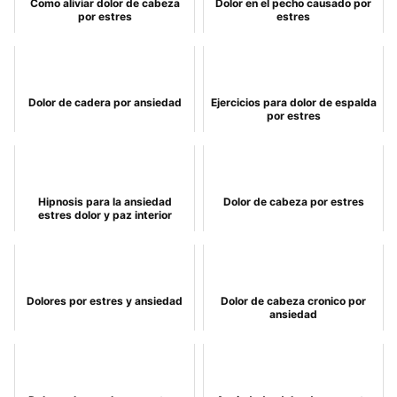
Como aliviar dolor de cabeza
Dolor en el pecho causado por
por estres
estres
Dolor de cadera por ansiedad
Ejercicios para dolor de espalda
por estres
Hipnosis para la ansiedad
Dolor de cabeza por estres
estres dolor y paz interior
Dolores por estres y ansiedad
Dolor de cabeza cronico por
ansiedad