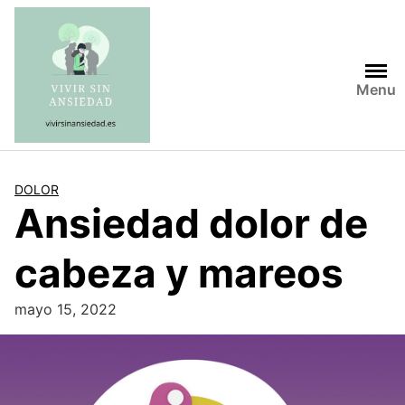
Saltar
al
contenido
Menu
DOLOR
Ansiedad dolor de
cabeza y mareos
mayo 15, 2022