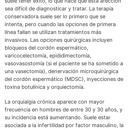
suele tener éxito, lo que hace que esta afección
sea difícil de diagnosticar y tratar. La terapia
conservadora suele ser lo primero que se
intenta, pero cuando las opciones de primera
línea fallan se utilizan tratamientos más
invasivos. Las opciones quirúrgicas incluyen
bloqueos del cordón espermático,
varicocelectomía, epididimectomía,
vasovasostomía (si el paciente se ha sometido a
una vasectomía), denervación microquirúrgica
del cordón espermático (MDSC), inyecciones de
toxina botulínica y orquiectomía.
La orquialgia crónica aparece con mayor
frecuencia en hombres de entre 30 y 30 años, y
su incidencia está aumentando. Suele estar
asociada a la infertilidad por factor masculino, la