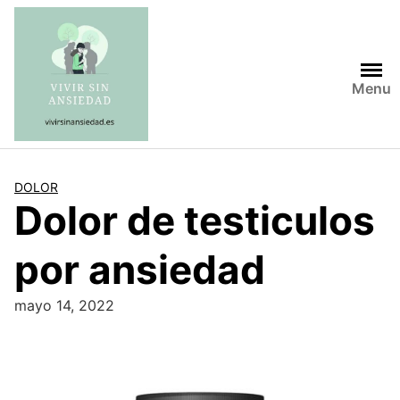
Saltar
al
contenido
Menu
DOLOR
Dolor de testiculos
por ansiedad
mayo 14, 2022