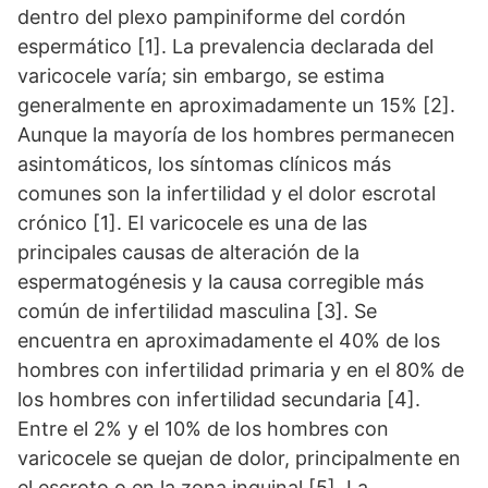
dentro del plexo pampiniforme del cordón
espermático [1]. La prevalencia declarada del
varicocele varía; sin embargo, se estima
generalmente en aproximadamente un 15% [2].
Aunque la mayoría de los hombres permanecen
asintomáticos, los síntomas clínicos más
comunes son la infertilidad y el dolor escrotal
crónico [1]. El varicocele es una de las
principales causas de alteración de la
espermatogénesis y la causa corregible más
común de infertilidad masculina [3]. Se
encuentra en aproximadamente el 40% de los
hombres con infertilidad primaria y en el 80% de
los hombres con infertilidad secundaria [4].
Entre el 2% y el 10% de los hombres con
varicocele se quejan de dolor, principalmente en
el escroto o en la zona inguinal [5]. La