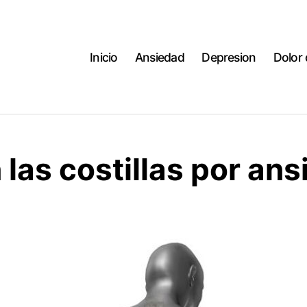
Inicio
Ansiedad
Depresion
Dolor
 las costillas por an