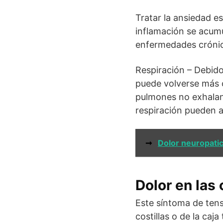
Tratar la ansiedad es
inflamación se acumu
enfermedades crónica
Respiración – Debido
puede volverse más c
pulmones no exhalan 
respiración pueden 
➞
Dolor neuropati
Dolor en las 
Este síntoma de tens
costillas o de la ca