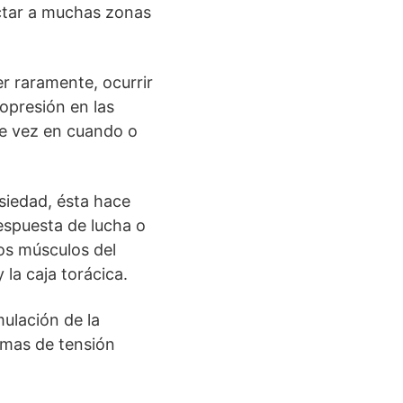
fectar a muchas zonas
r raramente, ocurrir
 opresión en las
 de vez en cuando o
siedad, ésta hace
espuesta de lucha o
los músculos del
 la caja torácica.
ulación de la
omas de tensión