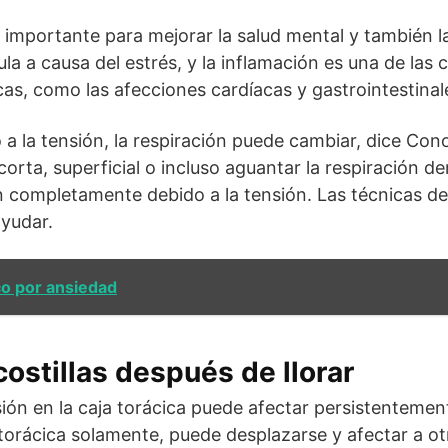
 importante para mejorar la salud mental y también la 
la a causa del estrés, y la inflamación es una de la
s, como las afecciones cardíacas y gastrointestinal
 a la tensión, la respiración puede cambiar, dice Cono
orta, superficial o incluso aguantar la respiración 
completamente debido a la tensión. Las técnicas de 
ayudar.
co por ansiedad
costillas después de llorar
ión en la caja torácica puede afectar persistentemen
ja torácica solamente, puede desplazarse y afectar a o