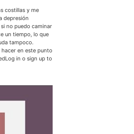
s costillas y me
a depresión
e si no puedo caminar
e un tiempo, lo que
yuda tampoco.
é hacer en este punto
Log in o sign up to