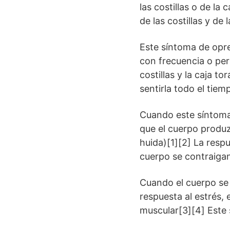
las costillas o de la
de las costillas y de 
Este síntoma de opre
con frecuencia o per
costillas y la caja 
sentirla todo el tiem
Cuando este síntoma 
que el cuerpo produ
huida)[1][2] La respu
cuerpo se contraigan 
Cuando el cuerpo se 
respuesta al estrés,
muscular[3][4] Este 