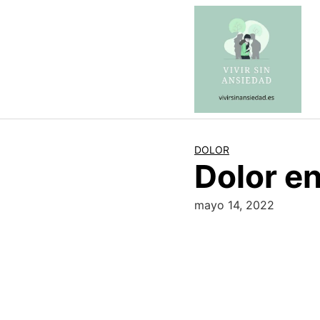
Saltar
al
contenido
DOLOR
Dolor en
mayo 14, 2022