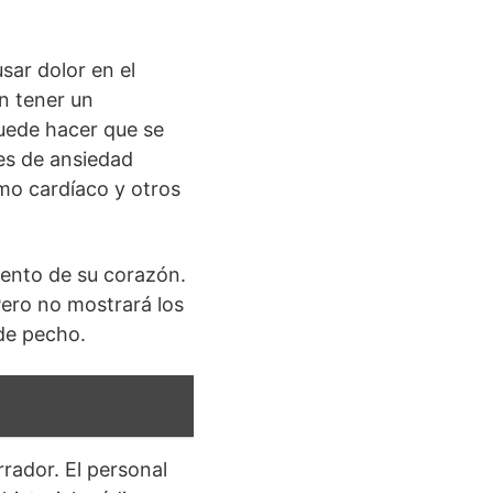
ar dolor en el
n tener un
uede hacer que se
es de ansiedad
tmo cardíaco y otros
iento de su corazón.
Pero no mostrará los
de pecho.
rador. El personal