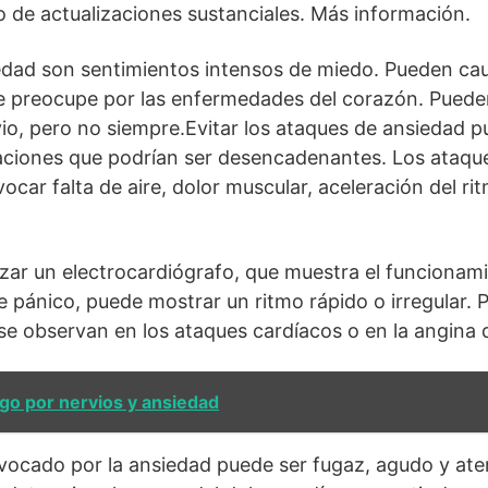
o de actualizaciones sustanciales. Más información.
dad son sentimientos intensos de miedo. Pueden caus
e preocupe por las enfermedades del corazón. Puede
o, pero no siempre.Evitar los ataques de ansiedad p
uaciones que podrían ser desencadenantes. Los ataqu
car falta de aire, dolor muscular, aceleración del ri
zar un electrocardiógrafo, que muestra el funcionam
 pánico, puede mostrar un ritmo rápido o irregular. 
se observan en los ataques cardíacos o en la angina 
go por nervios y ansiedad
ovocado por la ansiedad puede ser fugaz, agudo y ater