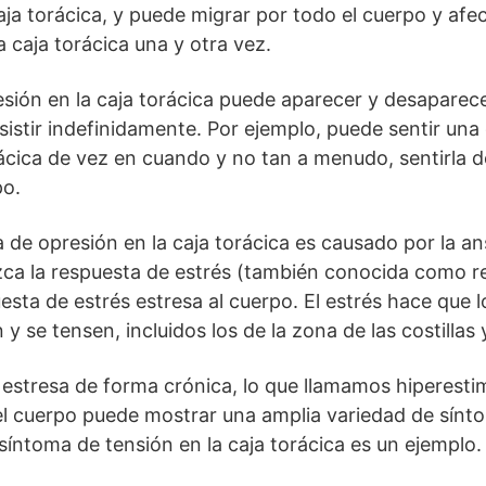
 caja torácica, y puede migrar por todo el cuerpo y a
la caja torácica una y otra vez.
sión en la caja torácica puede aparecer y desaparece
sistir indefinidamente. Por ejemplo, puede sentir una
torácica de vez en cuando y no tan a menudo, sentirla
po.
de opresión en la caja torácica es causado por la an
zca la respuesta de estrés (también conocida como r
esta de estrés estresa al cuerpo. El estrés hace que 
y se tensen, incluidos los de la zona de las costillas y
estresa de forma crónica, lo que llamamos hiperestim
 el cuerpo puede mostrar una amplia variedad de sínt
síntoma de tensión en la caja torácica es un ejemplo.