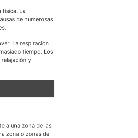
física. La
s causas de numerosas
es.
ver. La respiración
demasiado tiempo. Los
relajación y
te a una zona de las
tra zona o zonas de