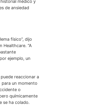
 historial médico y
es de ansiedad
ma físico”, dijo
n Healthcare. “A
bastante
por ejemplo, un
 puede reaccionar a
en para un momento
accidente o
, pero químicamente
e se ha colado.