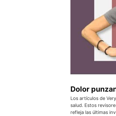
Dolor punzan
Los artículos de Ver
salud. Estos revisor
refleja las últimas i