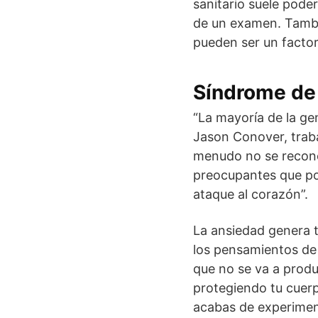
sanitario suele poder
de un examen. Tambi
pueden ser un factor
Síndrome de 
“La mayoría de la ge
Jason Conover, traba
menudo no se recono
preocupantes que po
ataque al corazón”.
La ansiedad genera t
los pensamientos de
que no se va a produ
protegiendo tu cuerp
acabas de experimen