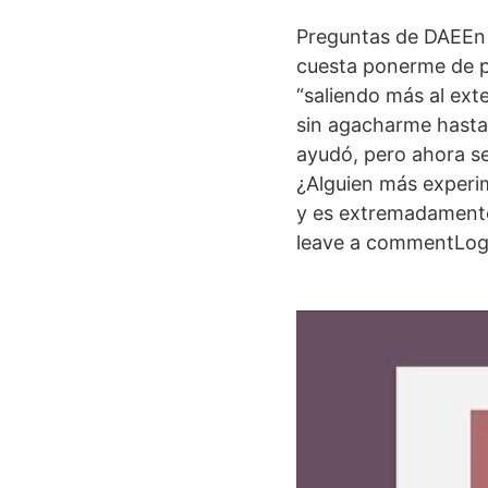
Preguntas de DAEEn s
cuesta ponerme de pi
“saliendo más al exte
sin agacharme hasta 
ayudó, pero ahora s
¿Alguien más experim
y es extremadamente
leave a commentLog 