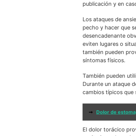
publicación y en cas
Los ataques de ansie
pecho y hacer que s
desencadenante obvi
eviten lugares o sit
también pueden provo
síntomas físicos.
También pueden utili
Durante un ataque de
cambios típicos que 
➞
Dolor de estoma
El dolor torácico pr