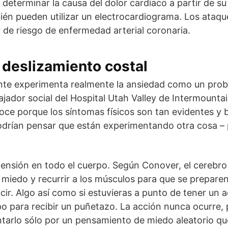
 determinar la causa del dolor cardíaco a partir de su
én pueden utilizar un electrocardiograma. Los ataqu
 de riesgo de enfermedad arterial coronaria.
deslizamiento costal
nte experimenta realmente la ansiedad como un proble
jador social del Hospital Utah Valley de Intermountai
ce porque los síntomas físicos son tan evidentes y 
drían pensar que están experimentando otra cosa – 
ensión en todo el cuerpo. Según Conover, el cerebro
 miedo y recurrir a los músculos para que se prepar
cir. Algo así como si estuvieras a punto de tener un 
o para recibir un puñetazo. La acción nunca ocurre
tarlo sólo por un pensamiento de miedo aleatorio qu