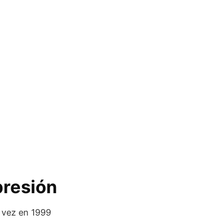
presión
 vez en 1999