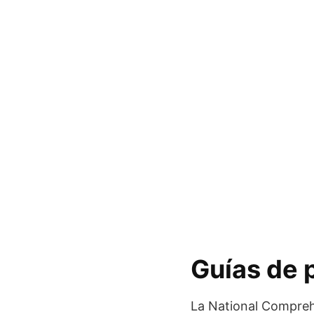
Guías de p
La National Compreh