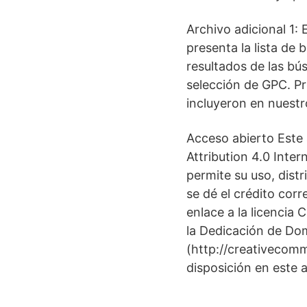
Archivo adicional 1:
presenta la lista de 
resultados de las bú
selección de GPC. P
incluyeron en nuest
Acceso abierto Este 
Attribution 4.0 Inte
permite su uso, dist
se dé el crédito corr
enlace a la licencia
la Dedicación de Do
(http://creativecomm
disposición en este a