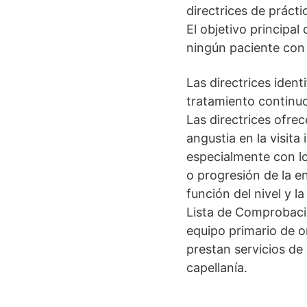
directrices de prácti
El objetivo principal
ningún paciente con 
Las directrices iden
tratamiento continuos
Las directrices ofre
angustia en la visita
especialmente con lo
o progresión de la e
función del nivel y 
Lista de Comprobaci
equipo primario de o
prestan servicios de 
capellanía.