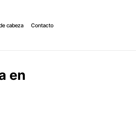
 de cabeza
Contacto
a en