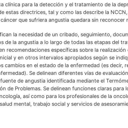
ca clínica para la detección y el tratamiento de la de
 de estas directrices, tal y como las describe la NCCN
cáncer que sufriera angustia quedara sin reconocer ni
tifican la necesidad de un cribado, seguimiento, docu
 de la angustia a lo largo de todas las etapas del tr
cen recomendaciones específicas sobre la realización 
 inicial y en otros intervalos apropiados según se indi
s cambios en el estado de la enfermedad (es decir, r
nfermedad). Se delinean diferentes vías de evaluació
la fuente de angustia identificada mediante el Termóme
ón de Problemas. Se delinean funciones claras para 
ncología, así como para los profesionales de la oncol
salud mental, trabajo social y servicios de asesoramie