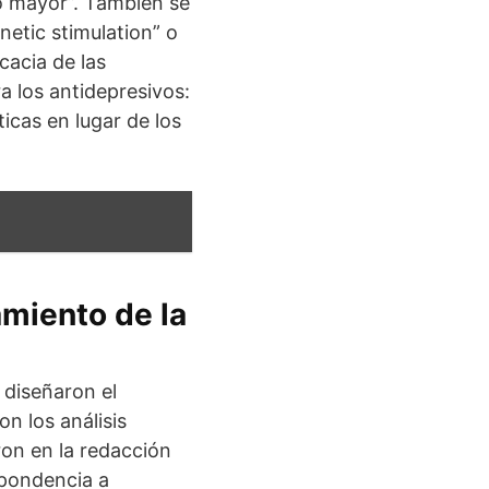
vo mayor”. También se
netic stimulation” o
cacia de las
a los antidepresivos:
ticas en lugar de los
amiento de la
 diseñaron el
n los análisis
aron en la redacción
spondencia a