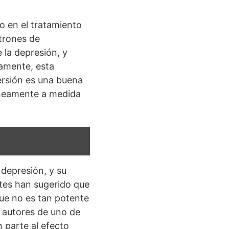
o en el tratamiento
atrones de
la depresión, y
camente, esta
rsión es una buena
áneamente a medida
 depresión, y su
ntes han sugerido que
que no es tan potente
 autores de uno de
n parte al efecto