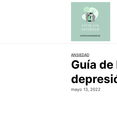
Saltar
al
contenido
ANSIEDAD
Guía de 
depresi
mayo 13, 2022