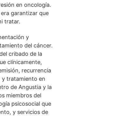
presión en oncología.
, era garantizar que
 tratar.
mentación y
atamiento del cáncer.
del cribado de la
que clínicamente,
emisión, recurrencia
n y tratamiento en
tro de Angustia y la
los miembros del
ogía psicosocial que
nto, y servicios de