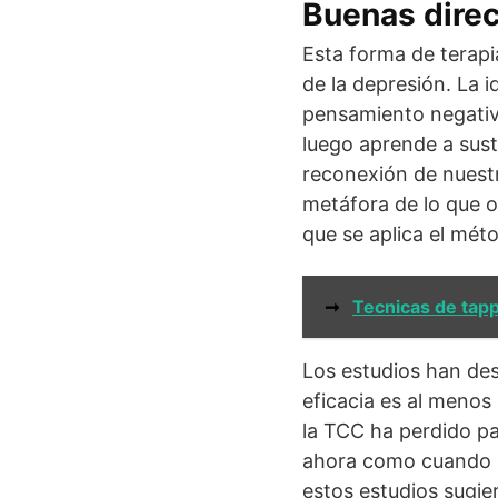
Buenas direc
Esta forma de terap
de la depresión. La 
pensamiento negativ
luego aprende a sust
reconexión de nuest
metáfora de lo que o
que se aplica el mét
➞
Tecnicas de tapp
Los estudios han des
eficacia es al menos
la TCC ha perdido pa
ahora como cuando s
estos estudios sugie