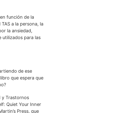
 en función de la
 TAS a la persona, la
por la ansiedad,
utilizados para las
Partiendo de ese
 libro que espera que
mo?
d y Trastornos
f: Quiet Your Inner
Martin’s Press, que