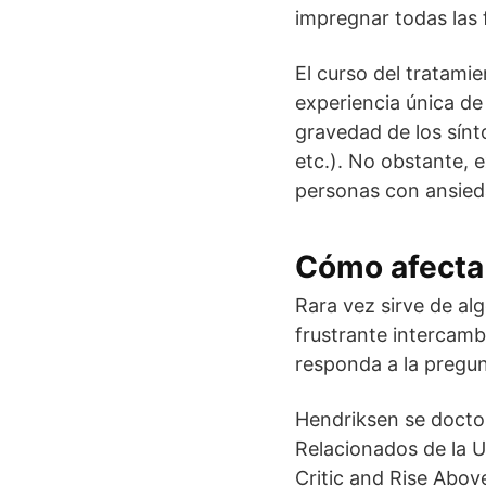
impregnar todas las f
El curso del tratamie
experiencia única de
gravedad de los sínt
etc.). No obstante, 
personas con ansieda
Cómo afecta 
Rara vez sirve de alg
frustrante intercambi
responda a la pregun
Hendriksen se doctor
Relacionados de la U
Critic and Rise Abov