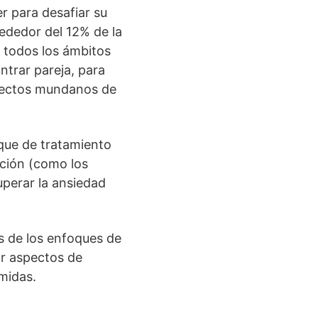
r para desafiar su
rededor del 12% de la
 todos los ámbitos
ntrar pareja, para
aspectos mundanos de
oque de tratamiento
ación (como los
perar la ansiedad
s de los enfoques de
ar aspectos de
midas.