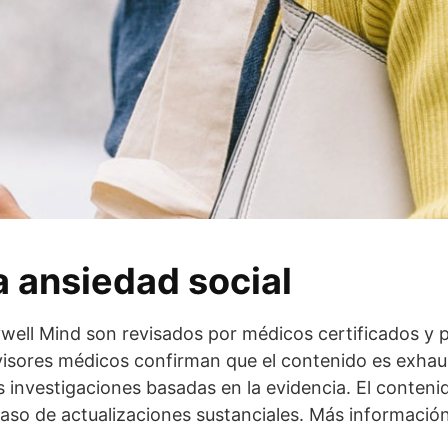
a ansiedad social
ywell Mind son revisados por médicos certificados y p
visores médicos confirman que el contenido es exhaus
as investigaciones basadas en la evidencia. El conteni
caso de actualizaciones sustanciales. Más información