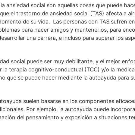
 la ansiedad social son aquellas cosas que puede hace
que el trastorno de ansiedad social (TAS) afecta a al
momento de su vida. Las personas con TAS sufren en
roblemas para hacer amigos y mantenerlos, para enco
desarrollar una carrera, e incluso para superar los 
edad social puede ser muy debilitante, y el mejor enf
 la terapia cognitivo-conductual (TCC) y/o la medic
ho que se puede hacer mediante la autoayuda para su
autoayuda suelen basarse en los componentes eficace
icionales. Por ejemplo, la autoayuda puede incorpor
mación del pensamiento y exposición a situaciones te