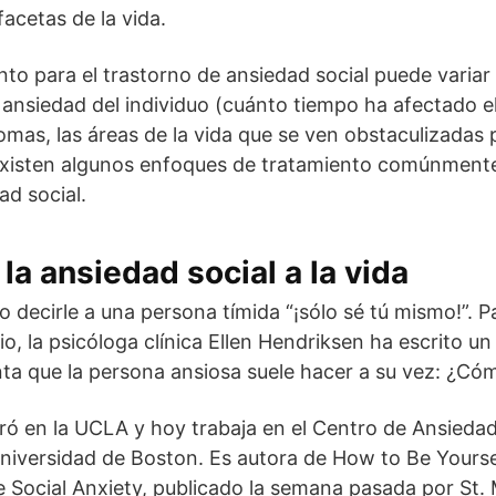
acetas de la vida.
nto para el trastorno de ansiedad social puede variar
 ansiedad del individuo (cuánto tiempo ha afectado el
omas, las áreas de la vida que se ven obstaculizadas 
existen algunos enfoques de tratamiento comúnmente 
d social.
la ansiedad social a la vida
o decirle a una persona tímida “¡sólo sé tú mismo!”. 
o, la psicóloga clínica Ellen Hendriksen ha escrito un
ta que la persona ansiosa suele hacer a su vez: ¿Có
ó en la UCLA y hoy trabaja en el Centro de Ansieda
niversidad de Boston. Es autora de How to Be Yoursel
e Social Anxiety, publicado la semana pasada por St. 