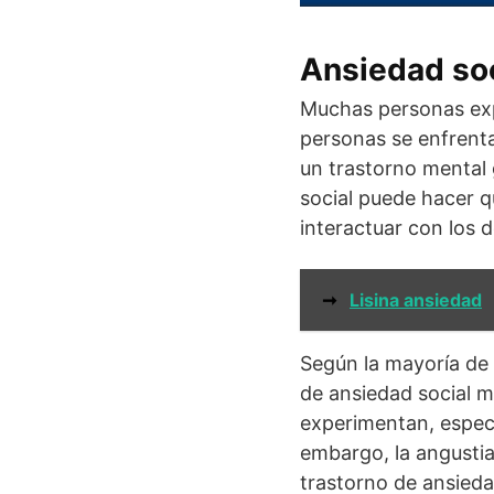
Ansiedad soc
Muchas personas exp
personas se enfrenta
un trastorno mental g
social puede hacer qu
interactuar con los d
➞
Lisina ansiedad
Según la mayoría de 
de ansiedad social m
experimentan, especi
embargo, la angustia
trastorno de ansieda