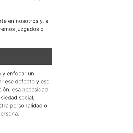
nte en nosotros y, a
seremos juzgados o
o y enfocar un
ar ese defecto y eso
ción, esa necesidad
siedad social,
stra personalidad o
persona.