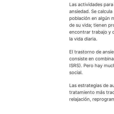
Las actividades para
ansiedad. Se calcula 
población en algún 
de su vida; tienen p
encontrar trabajo y 
la vida diaria.
El trastorno de ansi
consiste en combinar
ISRS). Pero hay muc
social.
Las estrategias de 
tratamiento más trad
relajación, reprogra