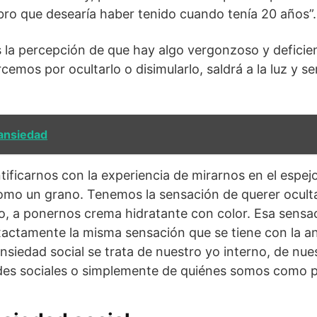
bro que desearía haber tenido cuando tenía 20 años”.
s la percepción de que hay algo vergonzoso y deficie
emos por ocultarlo o disimularlo, saldrá a la luz y 
ansiedad
ficarnos con la experiencia de mirarnos en el espej
omo un grano. Tenemos la sensación de querer ocult
lo, a ponernos crema hidratante con color. Esa sensa
actamente la misma sensación que se tiene con la an
nsiedad social se trata de nuestro yo interno, de nue
ades sociales o simplemente de quiénes somos como 