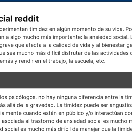
ial reddit
erimentan timidez en algún momento de su vida. Por
n a algo mucho más importante: la ansiedad social. L
rave que afecta a la calidad de vida y al bienestar g
e sea mucho más difícil disfrutar de las actividades 
emás y rendir en el trabajo, la escuela, etc.
los psicólogos, no hay ninguna diferencia entre la tim
ás allá de la gravedad. La timidez puede ser angustio
almente cuando están en público y/o interactúan con
 asociada al trastorno de ansiedad social es mucho m
d social es mucho más difícil de manejar que la timide