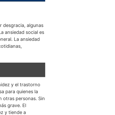
 desgracia, algunas
a ansiedad social es
eneral. La ansiedad
cotidianas,
idez y el trastorno
sa para quienes la
 otras personas. Sin
ás grave. El
z y tiende a