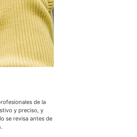
rofesionales de la
tivo y preciso, y
do se revisa antes de
.