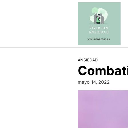
Saltar
al
contenido
ANSIEDAD
Combati
mayo 14, 2022