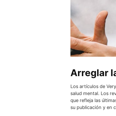
Arreglar l
Los artículos de Ver
salud mental. Los re
que refleja las últim
su publicación y en 