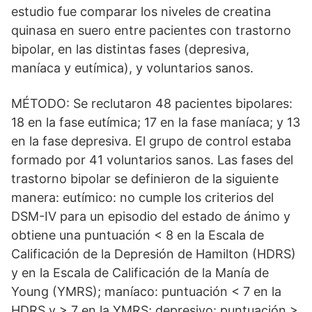
estudio fue comparar los niveles de creatina
quinasa en suero entre pacientes con trastorno
bipolar, en las distintas fases (depresiva,
maníaca y eutímica), y voluntarios sanos.
MÉTODO: Se reclutaron 48 pacientes bipolares:
18 en la fase eutímica; 17 en la fase maníaca; y 13
en la fase depresiva. El grupo de control estaba
formado por 41 voluntarios sanos. Las fases del
trastorno bipolar se definieron de la siguiente
manera: eutímico: no cumple los criterios del
DSM-IV para un episodio del estado de ánimo y
obtiene una puntuación < 8 en la Escala de
Calificación de la Depresión de Hamilton (HDRS)
y en la Escala de Calificación de la Manía de
Young (YMRS); maníaco: puntuación < 7 en la
HDRS y > 7 en la YMRS; depresivo: puntuación >