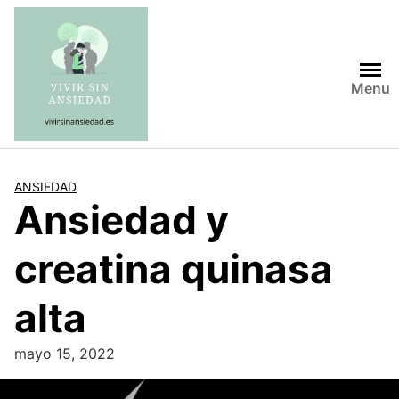
Saltar
al
contenido
Menu
ANSIEDAD
Ansiedad y
creatina quinasa
alta
mayo 15, 2022