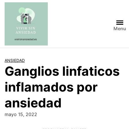
Saltar
al
contenido
Menu
ANSIEDAD
Ganglios linfaticos
inflamados por
ansiedad
mayo 15, 2022