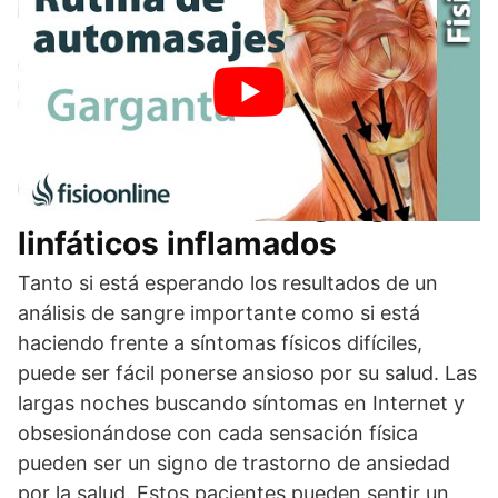
Tratamiento de los ganglios
linfáticos inflamados
Tanto si está esperando los resultados de un
análisis de sangre importante como si está
haciendo frente a síntomas físicos difíciles,
puede ser fácil ponerse ansioso por su salud. Las
largas noches buscando síntomas en Internet y
obsesionándose con cada sensación física
pueden ser un signo de trastorno de ansiedad
por la salud. Estos pacientes pueden sentir un