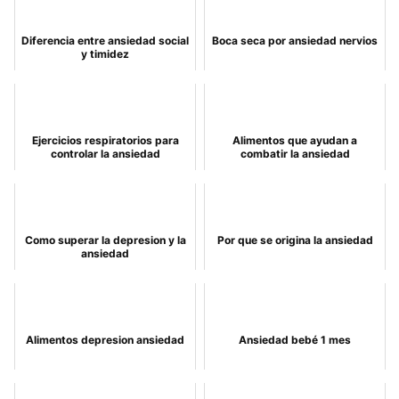
Diferencia entre ansiedad social
Boca seca por ansiedad nervios
y timidez
Ejercicios respiratorios para
Alimentos que ayudan a
controlar la ansiedad
combatir la ansiedad
Como superar la depresion y la
Por que se origina la ansiedad
ansiedad
Alimentos depresion ansiedad
Ansiedad bebé 1 mes