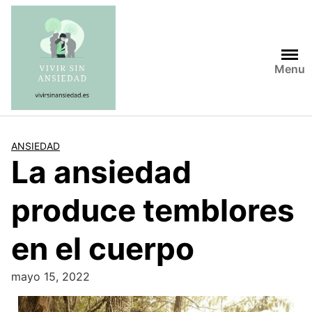
Saltar
al
contenido
Menu
ANSIEDAD
La ansiedad
produce temblores
en el cuerpo
mayo 15, 2022