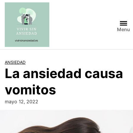
Saltar
al
contenido
Menu
ANSIEDAD
La ansiedad causa
vomitos
mayo 12, 2022