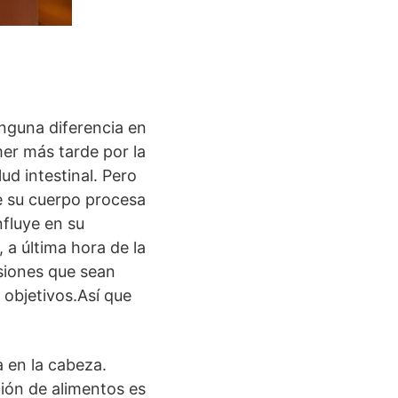
inguna diferencia en
er más tarde por la
lud intestinal. Pero
e su cuerpo procesa
nfluye en su
 a última hora de la
siones que sean
 objetivos.Así que
 en la cabeza.
ión de alimentos es