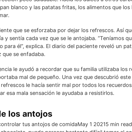
an blanco y las patatas fritas, los alimentos que l
mar.
ente que se esforzaba por dejar los refrescos. Así que
cía y sentía cada vez que se le antojaba. “Teníamos q
o para él”, explica. El diario del paciente reveló un pa
 que se enfadaba.
encia le ayudó a recordar que su familia utilizaba los 
ortaba mal de pequeño. Una vez que descubrió este v
refrescos le hacía sentir mal por todos los recuerdos
ar esa mala sensación le ayudaba a resistirlos.
de los antojos
ontrolar tus antojos de comidaMay 1 20215 min rea