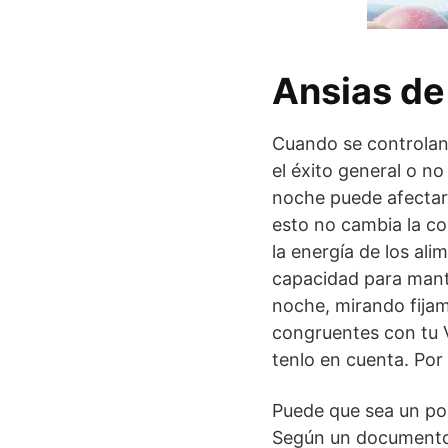
Ansias de
Cuando se controlan 
el éxito general o n
noche puede afectar a
esto no cambia la co
la energía de los ali
capacidad para mante
noche, mirando fija
congruentes con tu V
tenlo en cuenta. Por 
Puede que sea un po
Según un documento l