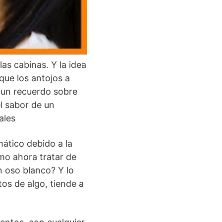
as cabinas. Y la idea
que los antojos a
un recuerdo sobre
l sabor de un
ales
mático debido a la
mo ahora tratar de
 oso blanco? Y lo
os de algo, tiende a