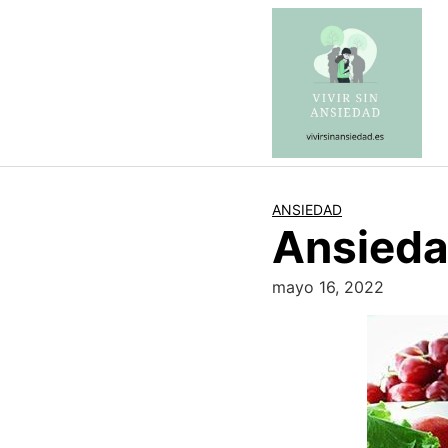
Saltar
al
contenido
ANSIEDAD
Ansieda
mayo 16, 2022