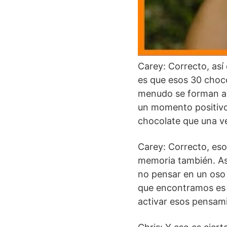
Cómo detene
Carey: Correcto, así
es que esos 30 choco
menudo se forman a 
un momento positivo
chocolate que una ve
Carey: Correcto, eso
memoria también. As
no pensar en un oso 
que encontramos es q
activar esos pensami