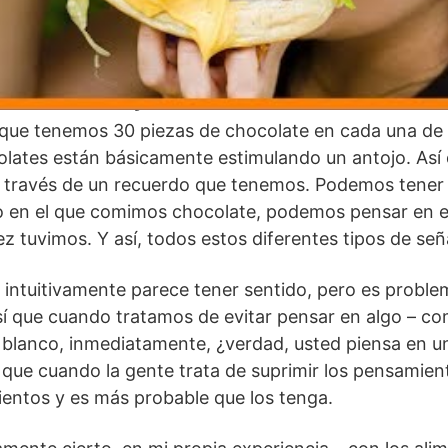
r los antojos
 que tenemos 30 piezas de chocolate en cada una de l
lates están básicamente estimulando un antojo. Así 
través de un recuerdo que tenemos. Podemos tener 
 en el que comimos chocolate, podemos pensar en e
z tuvimos. Y así, todos estos diferentes tipos de señ
 intuitivamente parece tener sentido, pero es proble
í que cuando tratamos de evitar pensar en algo – co
blanco, inmediatamente, ¿verdad, usted piensa en un
ue cuando la gente trata de suprimir los pensamient
entos y es más probable que los tenga.