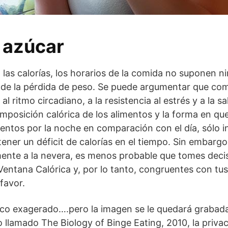
 azúcar
las calorías, los horarios de la comida no suponen n
o de la pérdida de peso. Se puede argumentar que com
l ritmo circadiano, a la resistencia al estrés y a la sa
mposición calórica de los alimentos y la forma en qu
mentos por la noche en comparación con el día, sólo i
ner un déficit de calorías en el tiempo. Sin embargo,
mente a la nevera, es menos probable que tomes deci
entana Calórica y, por lo tanto, congruentes con tus
favor.
co exagerado….pero la imagen se le quedará grabada
lamado The Biology of Binge Eating, 2010, la privac