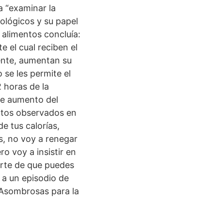
a “examinar la
ológicos y su papel
e alimentos concluía:
 el cual reciben el
ente, aumentan su
se les permite el
 horas de la
ste aumento del
ntos observados en
e tus calorías,
s, no voy a renegar
o voy a insistir en
arte de que puedes
a a un episodio de
 Asombrosas para la