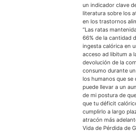
un indicador clave d
literatura sobre los
en los trastornos ali
“Las ratas mantenida
66% de la cantidad 
ingesta calórica en 
acceso ad libitum a 
devolución de la com
consumo durante un 
los humanos que se d
puede llevar a un au
de mi postura de que 
que tu déficit calór
cumplirlo a largo pla
atracón más adelante
Vida de Pérdida de G