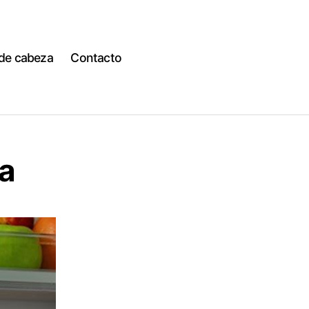
 de cabeza
Contacto
a