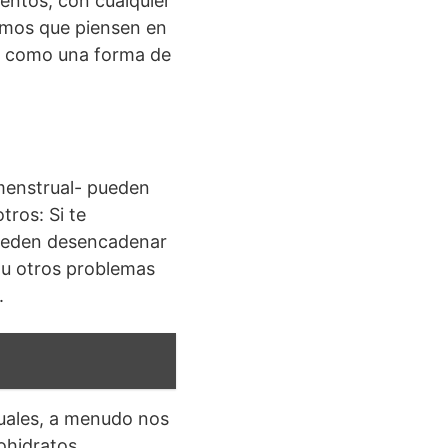
mentos, con cualquier
dimos que piensen en
, como una forma de
menstrual- pueden
ros: Si te
pueden desencadenar
s u otros problemas
.
uales, a menudo nos
bohidratos