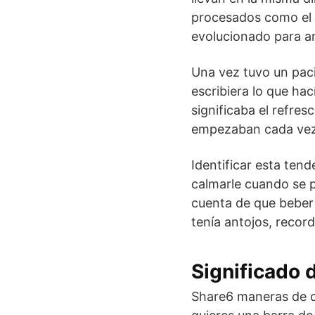
procesados como el p
evolucionado para a
Una vez tuvo un paci
escribiera lo que ha
significaba el refresc
empezaban cada vez
Identificar esta tend
calmarle cuando se p
cuenta de que beber 
tenía antojos, record
Significado 
Share6 maneras de c