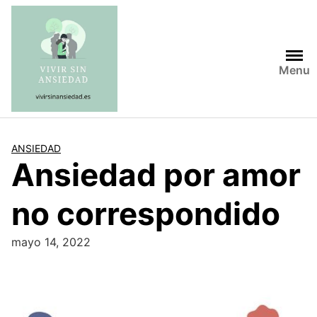
Saltar
al
contenido
Menu
ANSIEDAD
Ansiedad por amor
no correspondido
mayo 14, 2022