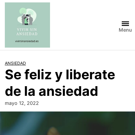
Saltar
al
contenido
Menu
ANSIEDAD
Se feliz y liberate
de la ansiedad
mayo 12, 2022