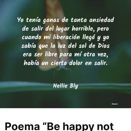
Poema “Be happy not