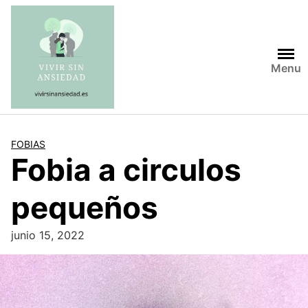
Saltar
al
contenido
Menu
FOBIAS
Fobia a circulos
pequeños
junio 15, 2022