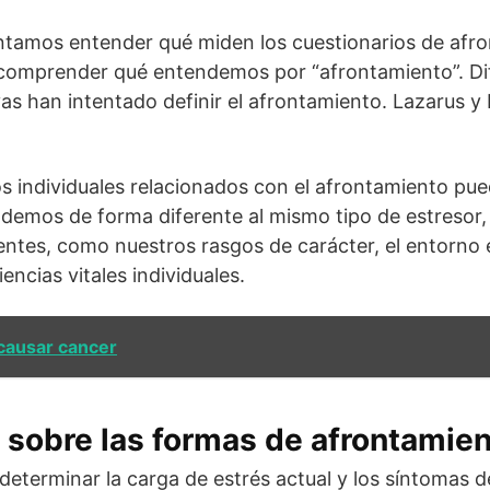
entamos entender qué miden los cuestionarios de afr
 comprender qué entendemos por “afrontamiento”. Dif
vas han intentado definir el afrontamiento. Lazarus y
individuales relacionados con el afrontamiento puede
ndemos de forma diferente al mismo tipo de estresor
rentes, como nuestros rasgos de carácter, el entorno e
encias vitales individuales.
 causar cancer
 sobre las formas de afrontamien
a determinar la carga de estrés actual y los síntomas d