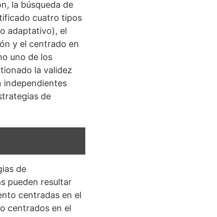
ón, la búsqueda de
ificado cuatro tipos
o adaptativo), el
ón y el centrado en
mo uno de los
ionado la validez
n independientes
strategias de
gias de
s pueden resultar
ento centradas en el
o centrados en el