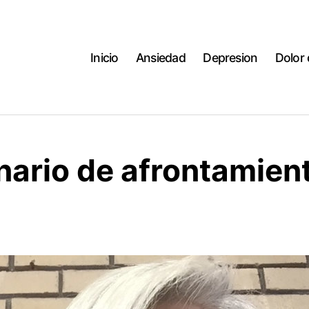
Inicio
Ansiedad
Depresion
Dolor
nario de afrontamient