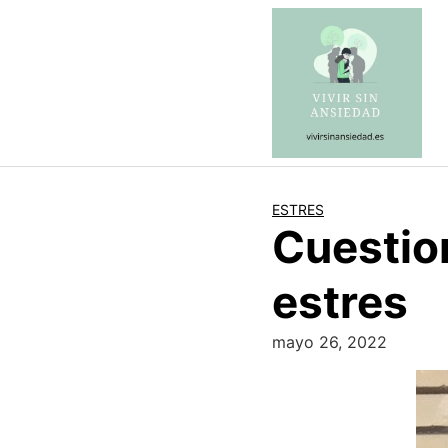
Saltar
al
contenido
ESTRES
Cuestio
estres
mayo 26, 2022