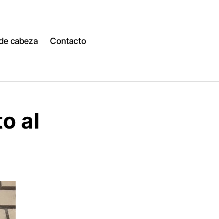
 de cabeza
Contacto
o al