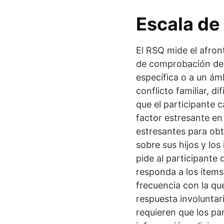
Escala de
El RSQ mide el afron
de comprobación de 
específica o a un ámb
conflicto familiar, 
que el participante 
factor estresante en
estresantes para obt
sobre sus hijos y los
pide al participante
responda a los ítems
frecuencia con la qu
respuesta involuntar
requieren que los pa