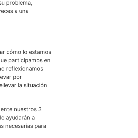
su problema,
veces a una
bar cómo lo estamos
que participamos en
mo reflexionamos
evar por
levar la situación
mente nuestros 3
, le ayudarán a
tas necesarias para