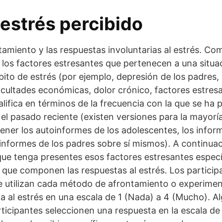
 estrés percibido
tamiento y las respuestas involuntarias al estrés. Co
los factores estresantes que pertenecen a una situa
ito de estrés (por ejemplo, depresión de los padres, 
dificultades económicas, dolor crónico, factores estre
califica en términos de la frecuencia con la que se ha
 el pasado reciente (existen versiones para la mayoría
ener los autoinformes de los adolescentes, los infor
 informes de los padres sobre sí mismos). A continuac
 que tenga presentes esos factores estresantes espec
 que componen las respuestas al estrés. Los participa
e utilizan cada método de afrontamiento o experimen
ia al estrés en una escala de 1 (Nada) a 4 (Mucho). A
rticipantes seleccionen una respuesta en la escala de 