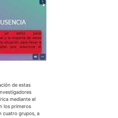
ación de estas
investigadores
rica mediante el
n los primeros
n cuatro grupos, a