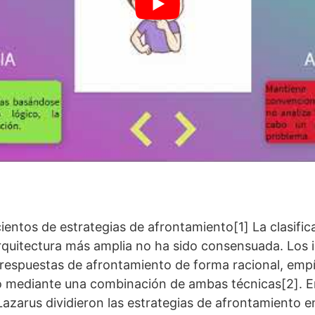
cientos de estrategias de afrontamiento[1] La clasific
rquitectura más amplia no ha sido consensuada. Los 
 respuestas de afrontamiento de forma racional, empí
 o mediante una combinación de ambas técnicas[2]. E
azarus dividieron las estrategias de afrontamiento e