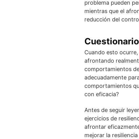
problema pueden perm
mientras que el afr
reducción del contro
Cuestionario
Cuando esto ocurre,
afrontando realment
comportamientos de 
adecuadamente para 
comportamientos que 
con eficacia?
Antes de seguir ley
ejercicios de resilie
afrontar eficazmente 
mejorar la resilienci