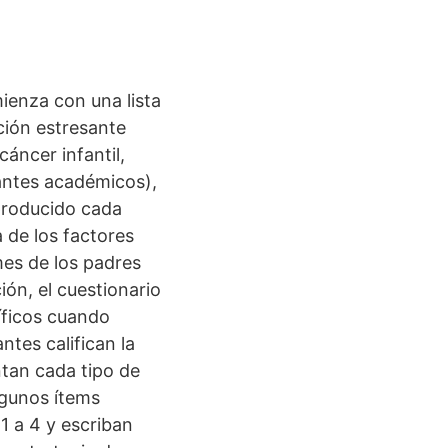
mienza con una lista
ción estresante
cáncer infantil,
santes académicos),
 producido cada
 de los factores
mes de los padres
ión, el cuestionario
íficos cuando
ntes califican la
tan cada tipo de
lgunos ítems
1 a 4 y escriban