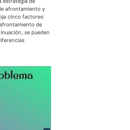
 estrategia de
 de afrontamiento y
oja cinco factores:
 afrontamiento de
tinuación, se pueden
iferencias