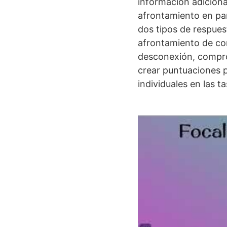
información adiciona
afrontamiento en par
dos tipos de respuest
afrontamiento de con
desconexión, compro
crear puntuaciones p
individuales en las t