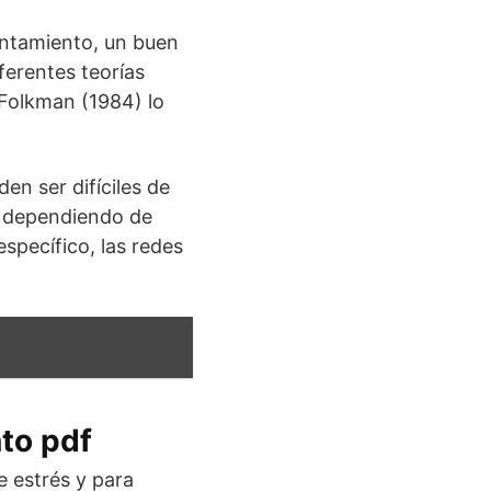
ontamiento, un buen
erentes teorías
 Folkman (1984) lo
n ser difíciles de
, dependiendo de
specífico, las redes
to pdf
e estrés y para