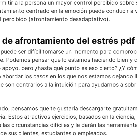
itir a la persona un mayor control percibido sobre 
ontamiento centrado en la emoción puede conducir a 
l percibido (afrontamiento desadaptativo).
 de afrontamiento del estrés pdf
 puede ser difícil tomarse un momento para compro
e. Podemos pensar que lo estamos haciendo bien y 
apoyo, pero ¿hasta qué punto es eso cierto? ¿Y có
abordar los casos en los que nos estamos dejando ll
son contrarios a la intuición para ayudarnos a sobrel
endo, pensamos que te gustaría descargarte gratuita
ncia. Estos atractivos ejercicios, basados en la ciencia
las circunstancias difíciles y le darán las herramien
a de sus clientes, estudiantes o empleados.