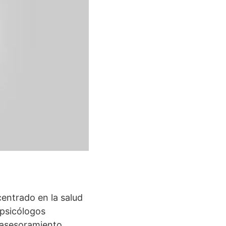
centrado en la salud
 psicólogos
 asesoramiento