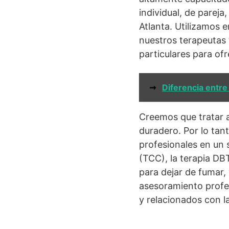
individual, de pareja
Atlanta. Utilizamos 
nuestros terapeutas 
particulares para ofr
➞
Diferencia entre
Creemos que tratar a
duradero. Por lo tan
profesionales en un 
(TCC), la terapia DBT
para dejar de fumar,
asesoramiento profesi
y relacionados con la