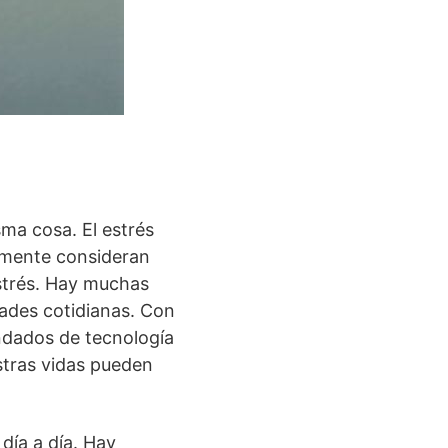
sma cosa. El estrés
a mente consideran
trés. Hay muchas
idades cotidianas. Con
undados de tecnología
stras vidas pueden
día a día. Hay