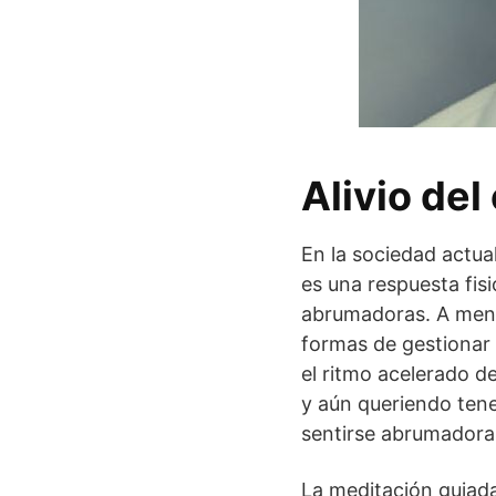
Alivio del
En la sociedad actua
es una respuesta fis
abrumadoras. A men
formas de gestionar e
el ritmo acelerado d
y aún queriendo ten
sentirse abrumadoras
La meditación guiada