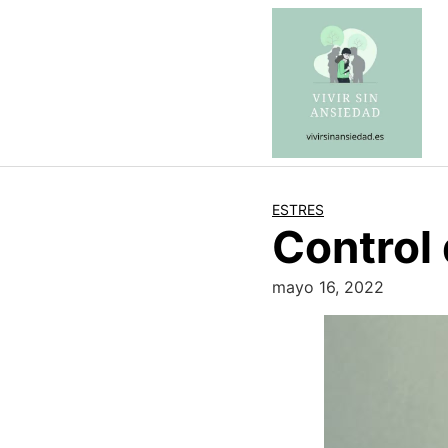
Saltar
al
contenido
ESTRES
Control 
mayo 16, 2022