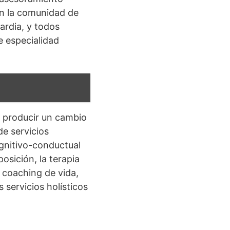
 en la comunidad de
ardia, y todos
e especialidad
e producir un cambio
de servicios
ognitivo-conductual
posición, la terapia
 coaching de vida,
 servicios holísticos