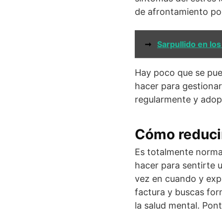
de afrontamiento po
➞
Sarpullido en lo
Hay poco que se pue
hacer para gestionar
regularmente y adopt
Cómo reducir
Es totalmente norma
hacer para sentirte 
vez en cuando y exp
factura y buscas for
la salud mental. Pont