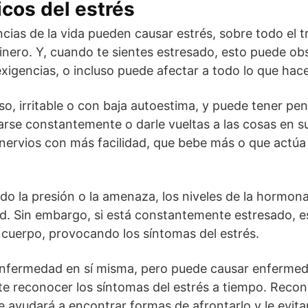
icos del estrés
ias de la vida pueden causar estrés, sobre todo el tr
inero. Y, cuando te sientes estresado, esto puede obs
exigencias, o incluso puede afectar a todo lo que hac
so, irritable o con baja autoestima, y puede tener p
rse constantemente o darle vueltas a las cosas en 
 nervios con más facilidad, que bebe más o que actú
o la presión o la amenaza, los niveles de la hormona
ad. Sin embargo, si está constantemente estresado, 
cuerpo, provocando los síntomas del estrés.
 enfermedad en sí misma, pero puede causar enfermed
e reconocer los síntomas del estrés a tiempo. Recon
le ayudará a encontrar formas de afrontarlo y le evi