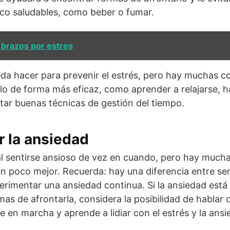
co saludables, como beber o fumar.
s brazos por estres
da hacer para prevenir el estrés, pero hay muchas c
lo de forma más eficaz, como aprender a relajarse, ha
ar buenas técnicas de gestión del tiempo.
 la ansiedad
l sentirse ansioso de vez en cuando, pero hay much
un poco mejor. Recuerda: hay una diferencia entre se
erimentar una ansiedad continua. Si la ansiedad est
mas de afrontarla, considera la posibilidad de hablar 
e en marcha y aprende a lidiar con el estrés y la ansi