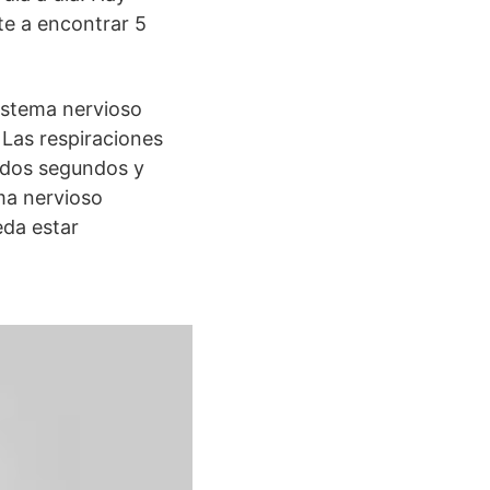
te a encontrar 5
sistema nervioso
 Las respiraciones
 dos segundos y
ma nervioso
eda estar