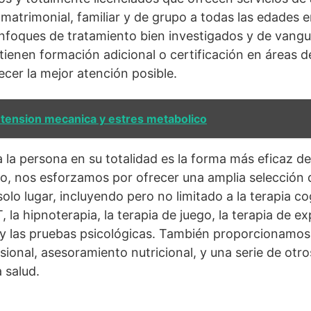
, matrimonial, familiar y de grupo a todas las edades
enfoques de tratamiento bien investigados y de vangu
tienen formación adicional o certificación en áreas d
ecer la mejor atención posible.
 tension mecanica y estres metabolico
 la persona en su totalidad es la forma más eficaz d
to, nos esforzamos por ofrecer una amplia selección 
solo lugar, incluyendo pero no limitado a la terapia c
, la hipnoterapia, la terapia de juego, la terapia de ex
 y las pruebas psicológicas. También proporcionamos
onal, asesoramiento nutricional, y una serie de otros
 salud.