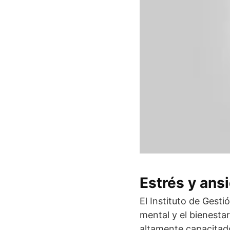
Estrés y ans
El Instituto de Gesti
mental y el bienesta
altamente capacitado