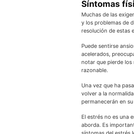
Síntomas fís
Muchas de las exigenc
y los problemas de d
resolución de estas 
Puede sentirse ansio
acelerados, preocupa
notar que pierde los
razonable.
Una vez que ha pasad
volver a la normalid
permanecerán en su 
El estrés no es una
aborda. Es important
síntomas del estrés 