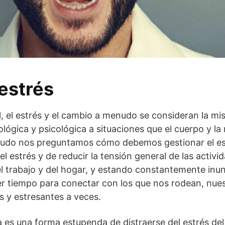
 estrés
l, el estrés y el cambio a menudo se consideran la mi
iológica y psicológica a situaciones que el cuerpo y l
udo nos preguntamos cómo debemos gestionar el es
l estrés y de reducir la tensión general de las activ
el trabajo y del hogar, y estando constantemente in
er tiempo para conectar con los que nos rodean, nue
 y estresantes a veces.
 es una forma estupenda de distraerse del estrés del 