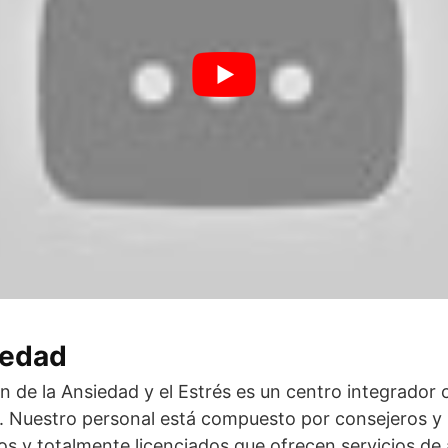
iedad
ón de la Ansiedad y el Estrés es un centro integrador 
r. Nuestro personal está compuesto por consejeros y
s y totalmente licenciados que ofrecen servicios de