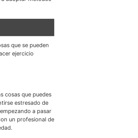
osas que se pueden
cer ejercicio
as cosas que puedes
ntirse estresado de
á empezando a pasar
con un profesional de
edad.