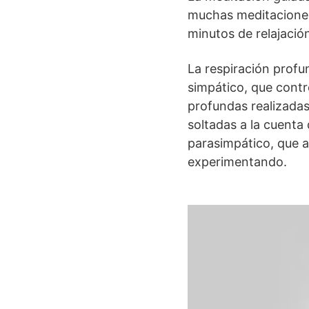
muchas meditaciones
minutos de relajació
La respiración profu
simpático, que contr
profundas realizada
soltadas a la cuenta
parasimpático, que a
experimentando.