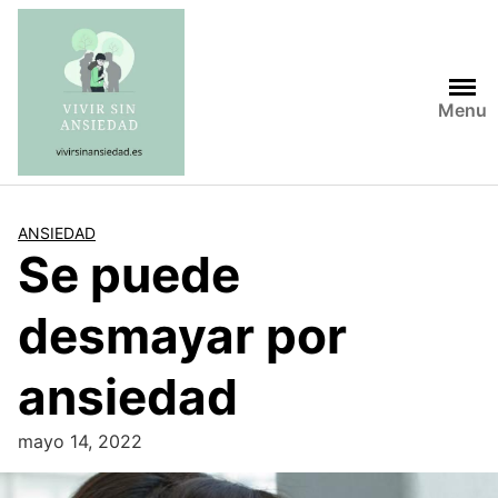
Saltar
al
contenido
Menu
ANSIEDAD
Se puede
desmayar por
ansiedad
mayo 14, 2022