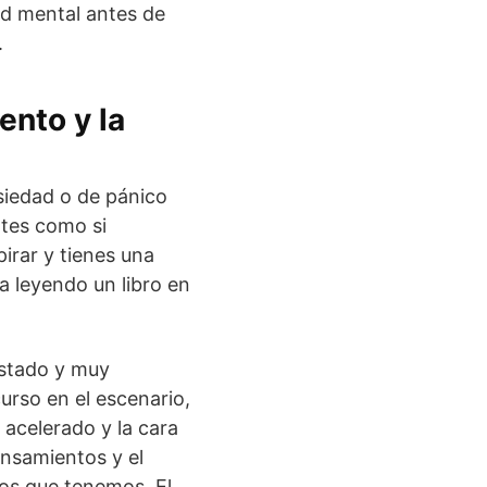
ud mental antes de
.
ento y la
siedad o de pánico
ntes como si
irar y tienes una
a leyendo un libro en
ustado y muy
urso en el escenario,
acelerado y la cara
ensamientos y el
tos que tenemos. El