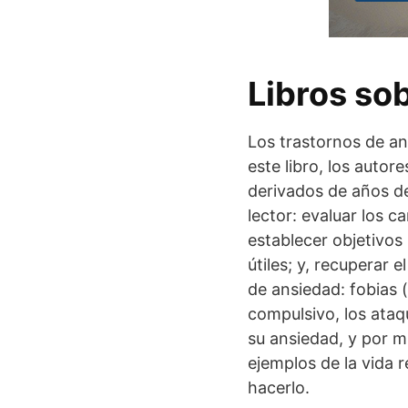
Libros so
Los trastornos de an
este libro, los autor
derivados de años de
lector: evaluar los 
establecer objetivos
útiles; y, recuperar 
de ansiedad: fobias (
compulsivo, los ataq
su ansiedad, y por m
ejemplos de la vida 
hacerlo.