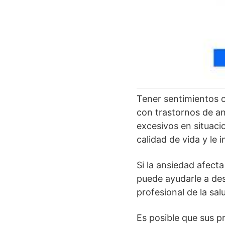
Libre de ans
Tener sentimientos o
con trastornos de an
excesivos en situaci
calidad de vida y le
Si la ansiedad afect
puede ayudarle a des
profesional de la sal
Es posible que sus 