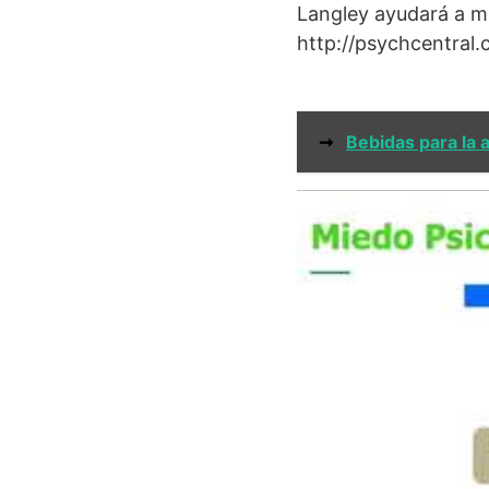
Langley ayudará a m
http://psychcentral
➞
Bebidas para la 