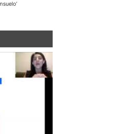
nsuelo’