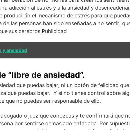
na adicción al estrés y a la ansiedad y desencadenar
e producirán el mecanismo de estrés para que puedas
 de las personas han sido enseñadas a no sentir; qu
que sus cerebros.Publicidad
o y ansiedad
e “libre de ansiedad”.
siedad que puedas bajar, ni un botón de felicidad que 
eza que puedas bajar. Y si no tienes control sobre al
e que no puedes ser responsable de ello.
r abogado o juez que conozcas y te confirmará que n
sona por sentirse demasiado enfadada. Por supuesto,