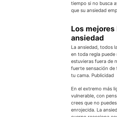
tiempo si no busca a
que su ansiedad empe
Los mejores 
ansiedad
La ansiedad, todos 
en toda regla puede r
estuvieras fuera de 
fuerte sensación de 
tu cama. Publicidad
En el extremo más li
vulnerable, con pens
crees que no puedes 
enrojecida. La ansie
cuerpo reacciona con