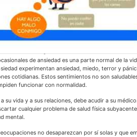
iedad o responsabilidad
casionales de ansiedad es una parte normal de la vid
siedad experimentan ansiedad, miedo, terror y pánic
ones cotidianas. Estos sentimientos no son saludables
 impiden funcionar con normalidad.
a a su vida y a sus relaciones, debe acudir a su médic
cartar cualquier problema de salud física subyacente
ud mental.
preocupaciones no desaparezcan por sí solas y que e