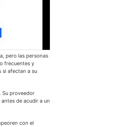
a, pero las personas
o frecuentes y
 si afectan a su
o. Su proveedor
 antes de acudir a un
mpeoren con el