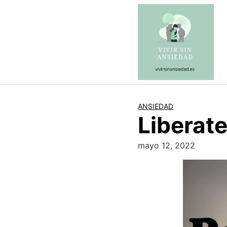
Saltar
al
contenido
ANSIEDAD
Liberate
mayo 12, 2022