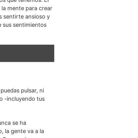
 la mente para crear
 sentirte ansioso y
e sus sentimientos
puedas pulsar, ni
go -incluyendo tus
unca se ha
 la gente va a la