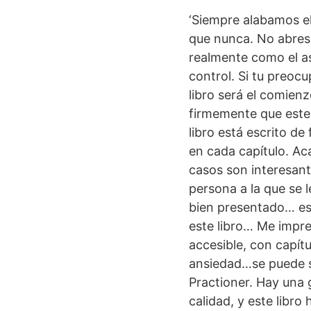
‘Siempre alabamos el
que nunca. No abres 
realmente como el as
control. Si tu preo
libro será el comie
firmemente que este 
libro está escrito d
en cada capítulo. Ac
casos son interesant
persona a la que se 
bien presentado… est
este libro… Me impr
accesible, con capítu
ansiedad…se puede s
Practioner. Hay una 
calidad, y este libro