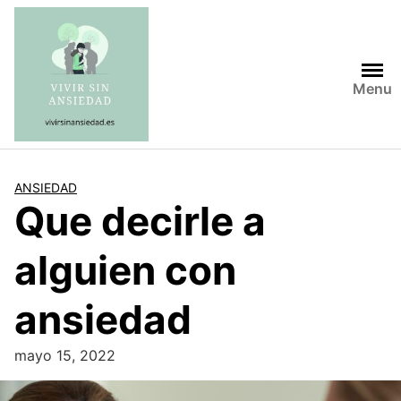
Saltar
al
contenido
Menu
ANSIEDAD
Que decirle a
alguien con
ansiedad
mayo 15, 2022