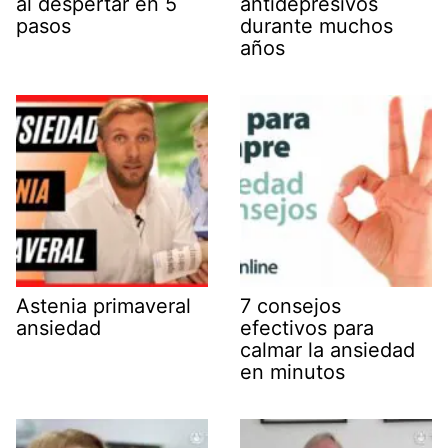
al despertar en 5
antidepresivos
pasos
durante muchos
años
Astenia primaveral
7 consejos
ansiedad
efectivos para
calmar la ansiedad
en minutos