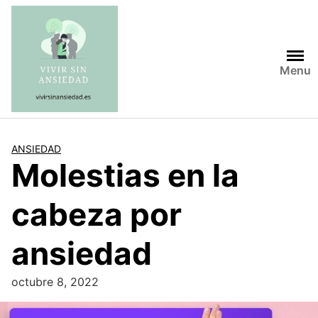
Saltar
al
contenido
Menu
ANSIEDAD
Molestias en la
cabeza por
ansiedad
octubre 8, 2022