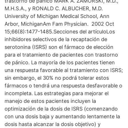
trastorno de pánico MARK A. ZAMORSKI, M.D.,
M.H.S.A., y RONALD C. ALBUCHER, M.D.
University of Michigan Medical School, Ann
Arbor, MichiganAm Fam Physician. 2002 Oct
15;66(8):1477-1485.Secciones del artículoLos
inhibidores selectivos de la recaptación de
serotonina (ISRS) son el fármaco de elección
para el tratamiento de pacientes con trastorno
de pánico. La mayoría de los pacientes tienen
una respuesta favorable al tratamiento con ISRS;
sin embargo, el 30% no podrá tolerar estos
fármacos o tendrá una respuesta desfavorable o
incompleta. Las estrategias para mejorar el
manejo de estos pacientes incluyen la
optimización de la dosis de ISRS (comenzando
con una dosis baja y aumentando lentamente la
dosis hasta alcanzar la dosis objetivo) y