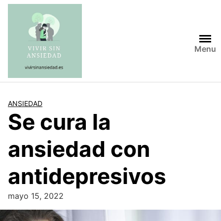
Saltar
al
contenido
Menu
ANSIEDAD
Se cura la
ansiedad con
antidepresivos
mayo 15, 2022