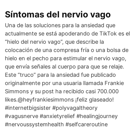
Síntomas del nervio vago
Una de las soluciones para la ansiedad que
actualmente se está apoderando de TikTok es el
“hielo del nervio vago”, que describe la
colocación de una compresa fría o una bolsa de
hielo en el pecho para estimular el nervio vago,
que envía señales al cuerpo para que se relaje.
Este “truco” para la ansiedad fue publicado
originalmente por una usuaria llamada Frankie
Simmons y su post ha recibido casi 700.000
likes.@heyfrankiesimmons ¡feliz glaseado!
#internetbigsister #polyvagaltheory
#vagusnerve #anxietyrelief #healingjourney
#nervoussystemhealth #selfcareroutine