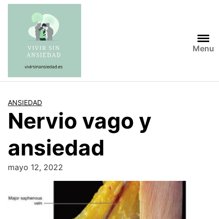
Saltar
al
contenido
Menu
ANSIEDAD
Nervio vago y
ansiedad
mayo 12, 2022