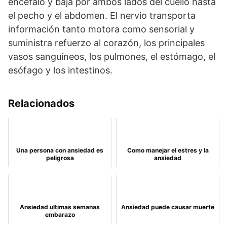
encéfalo y baja por ambos lados del cuello hasta
el pecho y el abdomen. El nervio transporta
información tanto motora como sensorial y
suministra refuerzo al corazón, los principales
vasos sanguíneos, los pulmones, el estómago, el
esófago y los intestinos.
Relacionados
Una persona con ansiedad es
Como manejar el estres y la
peligrosa
ansiedad
Ansiedad ultimas semanas
Ansiedad puede causar muerte
embarazo