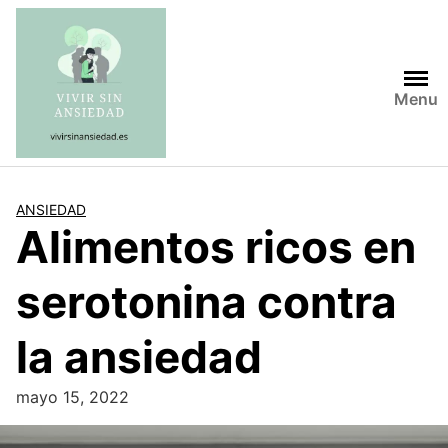
Saltar
al
contenido
Menu
ANSIEDAD
Alimentos ricos en
serotonina contra
la ansiedad
mayo 15, 2022