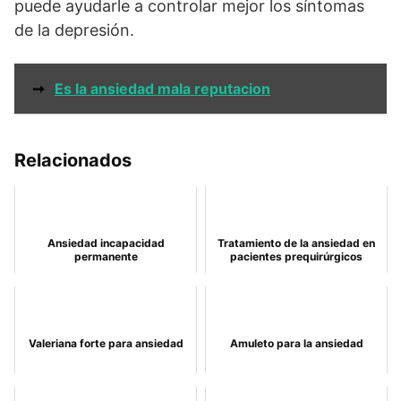
puede ayudarle a controlar mejor los síntomas
de la depresión.
➞
Es la ansiedad mala reputacion
Relacionados
Ansiedad incapacidad
Tratamiento de la ansiedad en
permanente
pacientes prequirúrgicos
Valeriana forte para ansiedad
Amuleto para la ansiedad