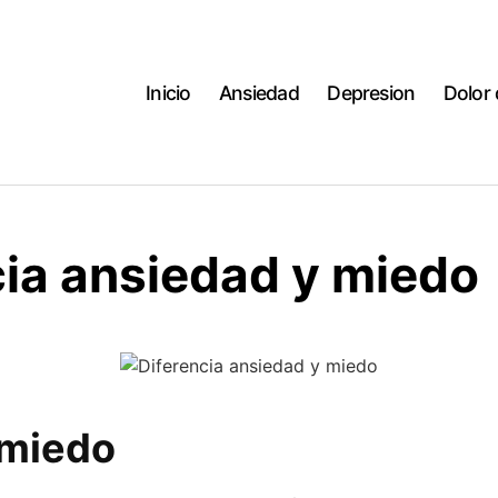
Inicio
Ansiedad
Depresion
Dolor
cia ansiedad y miedo
 miedo