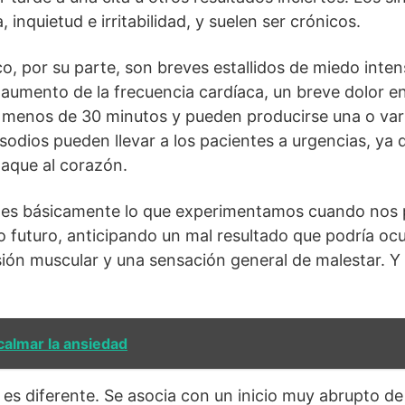
a, inquietud e irritabilidad, y suelen ser crónicos.
o, por su parte, son breves estallidos de miedo inten
mento de la frecuencia cardíaca, un breve dolor en 
r menos de 30 minutos y pueden producirse una o var
isodios pueden llevar a los pacientes a urgencias, ya 
aque al corazón.
d es básicamente lo que experimentamos cuando nos
 futuro, anticipando un mal resultado que podría ocurr
ón muscular y una sensación general de malestar. Y 
calmar la ansiedad
es diferente. Se asocia con un inicio muy abrupto d