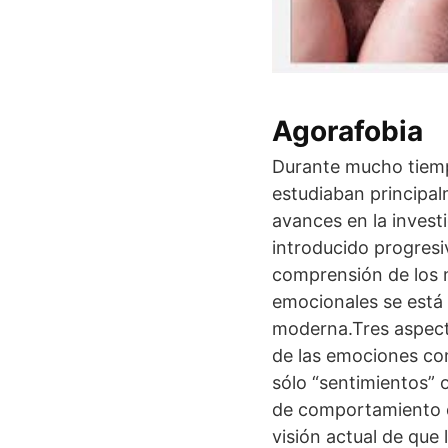
Agorafobia
Durante mucho tiemp
estudiaban principal
avances en la investi
introducido progresi
comprensión de los m
emocionales se está 
moderna.Tres aspect
de las emociones co
sólo “sentimientos” 
de comportamiento qu
visión actual de que