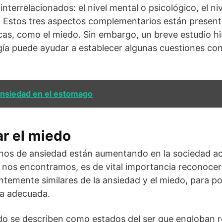
terrelacionados: el nivel mental o psicológico, el niv
l. Estos tres aspectos complementarios están presente
as, como el miedo. Sin embargo, un breve estudio hi
ogía puede ayudar a establecer algunas cuestiones co
ansiedad en el estomago
r el miedo
rnos de ansiedad están aumentando en la sociedad ac
 nos encontramos, es de vital importancia reconocer 
temente similares de la ansiedad y el miedo, para pod
ra adecuada.
edo se describen como estados del ser que engloban 