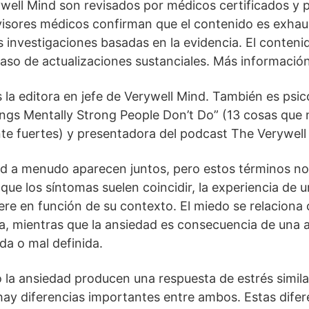
ywell Mind son revisados por médicos certificados y p
visores médicos confirman que el contenido es exhaus
as investigaciones basadas en la evidencia. El conteni
caso de actualizaciones sustanciales. Más información
la editora en jefe de Verywell Mind. También es psic
hings Mentally Strong People Don’t Do” (13 cosas que 
e fuertes) y presentadora del podcast The Verywell
ad a menudo aparecen juntos, pero estos términos n
que los síntomas suelen coincidir, la experiencia de
ere en función de su contexto. El miedo se relacion
a, mientras que la ansiedad es consecuencia de una
a o mal definida.
 la ansiedad producen una respuesta de estrés simil
hay diferencias importantes entre ambos. Estas dife