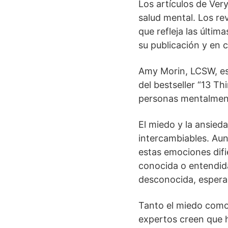
Los artículos de Ver
salud mental. Los re
que refleja las últim
su publicación y en 
Amy Morin, LCSW, es 
del bestseller “13 T
personas mentalment
El miedo y la ansied
intercambiables. Aun
estas emociones difi
conocida o entendid
desconocida, esperad
Tanto el miedo como
expertos creen que 