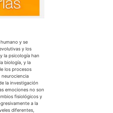
r humano y se
volutivas y los
y la psicología han
 biología, y la
de los procesos
a neurociencia
 la investigación
las emociones no son
mbios fisiológicos y
ogresivamente a la
eles diferentes,