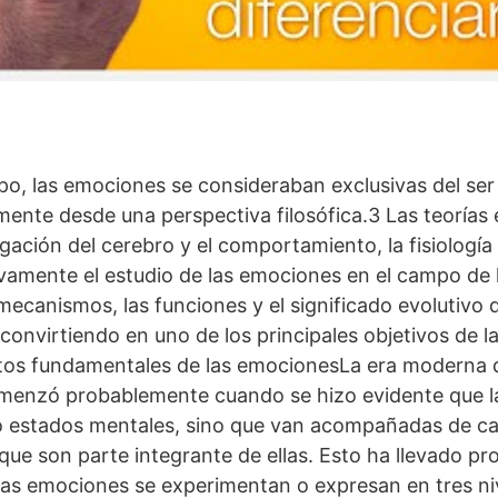
o, las emociones se consideraban exclusivas del se
mente desde una perspectiva filosófica.3 Las teorías e
gación del cerebro y el comportamiento, la fisiología 
vamente el estudio de las emociones en el campo de la
ecanismos, las funciones y el significado evolutivo 
convirtiendo en uno de los principales objetivos de l
os fundamentales de las emocionesLa era moderna de
menzó probablemente cuando se hizo evidente que 
o estados mentales, sino que van acompañadas de ca
e son parte integrante de ellas. Esto ha llevado pr
 las emociones se experimentan o expresan en tres niv