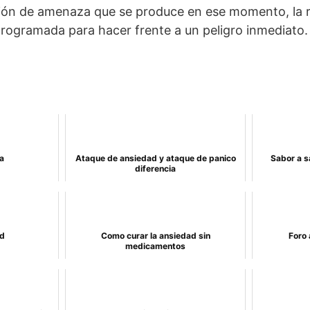
ión de amenaza que se produce en ese momento, la r
ogramada para hacer frente a un peligro inmediato. 
a
Ataque de ansiedad y ataque de panico
Sabor a s
diferencia
d
Como curar la ansiedad sin
Foro 
medicamentos