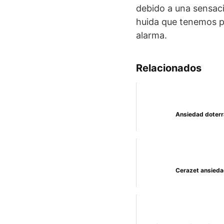
debido a una sensac
huida que tenemos pr
alarma.
Relacionados
Ansiedad doterr
Cerazet ansieda