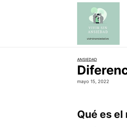
Saltar
al
contenido
ANSIEDAD
Diferen
mayo 15, 2022
Qué es el