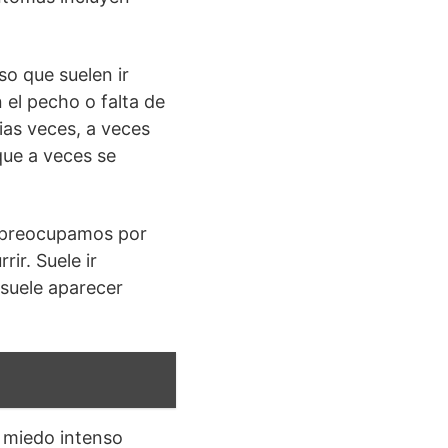
so que suelen ir
el pecho o falta de
ias veces, a veces
que a veces se
 preocupamos por
ir. Suele ir
suele aparecer
e miedo intenso