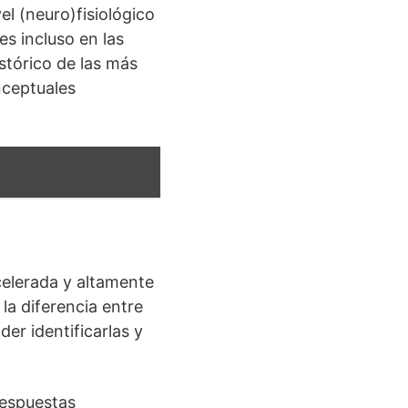
el (neuro)fisiológico
s incluso en las
stórico de las más
nceptuales
elerada y altamente
la diferencia entre
er identificarlas y
respuestas