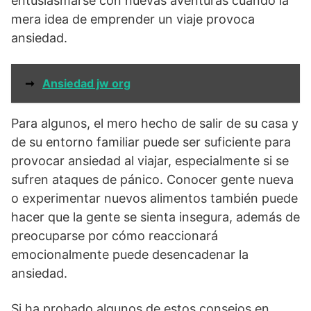
entusiasmarse con nuevas aventuras cuando la
mera idea de emprender un viaje provoca
ansiedad.
➞
Ansiedad jw org
Para algunos, el mero hecho de salir de su casa y
de su entorno familiar puede ser suficiente para
provocar ansiedad al viajar, especialmente si se
sufren ataques de pánico. Conocer gente nueva
o experimentar nuevos alimentos también puede
hacer que la gente se sienta insegura, además de
preocuparse por cómo reaccionará
emocionalmente puede desencadenar la
ansiedad.
Si ha probado algunos de estos consejos en