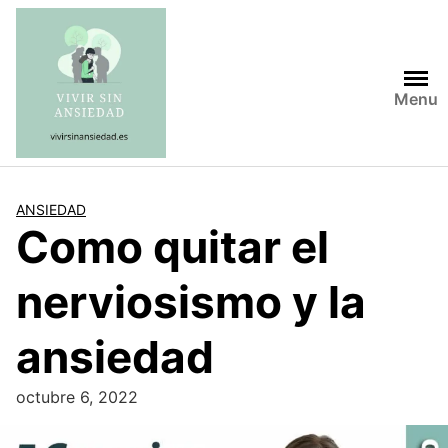
Saltar
al
contenido
Menu
ANSIEDAD
Como quitar el
nerviosismo y la
ansiedad
octubre 6, 2022