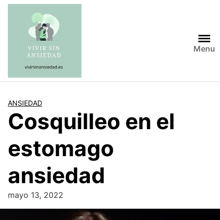
Saltar
al
contenido
Menu
ANSIEDAD
Cosquilleo en el
estomago
ansiedad
mayo 13, 2022