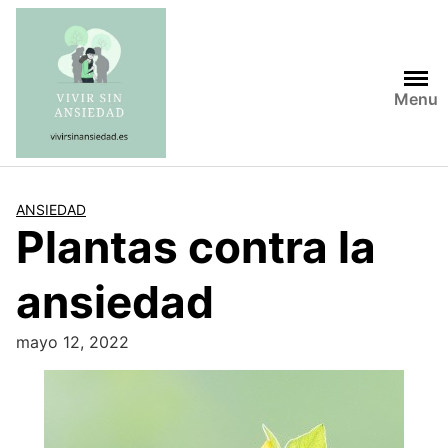
Saltar
al
contenido
Menu
ANSIEDAD
Plantas contra la
ansiedad
mayo 12, 2022