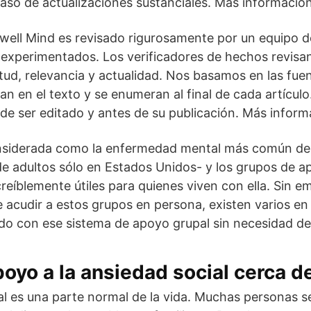
caso de actualizaciones sustanciales. Más información
well Mind es revisado rigurosamente por un equipo d
 experimentados. Los verificadores de hechos revisan
ud, relevancia y actualidad. Nos basamos en las fue
an en el texto y se enumeran al final de cada artículo
e ser editado y antes de su publicación. Más inform
nsiderada como la enfermedad mental más común del
e adultos sólo en Estados Unidos- y los grupos de a
reíblemente útiles para quienes viven con ella. Sin 
acudir a estos grupos en persona, existen varios en l
o con ese sistema de apoyo grupal sin necesidad de 
oyo a la ansiedad social cerca d
al es una parte normal de la vida. Muchas personas 