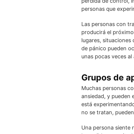
pérdida de control, 
personas que experi
Las personas con tr
producirá el próximo
lugares, situaciones
de pánico pueden oc
unas pocas veces al 
Grupos de ap
Muchas personas con
ansiedad, y pueden 
está experimentando 
no se tratan, puede
Una persona siente 