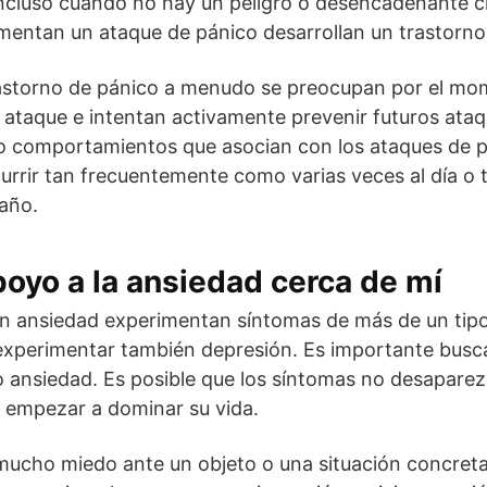
incluso cuando no hay un peligro o desencadenante cl
mentan un ataque de pánico desarrollan un trastorno
astorno de pánico a menudo se preocupan por el mo
 ataque e intentan activamente prevenir futuros ata
 o comportamientos que asocian con los ataques de 
urrir tan frecuentemente como varias veces al día o
año.
oyo a la ansiedad cerca de mí
 ansiedad experimentan síntomas de más de un tipo
experimentar también depresión. Es importante busca
ansiedad. Es posible que los síntomas no desaparezca
n empezar a dominar su vida.
mucho miedo ante un objeto o una situación concret