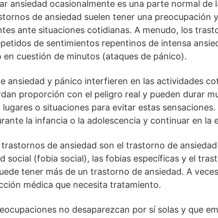
 ansiedad ocasionalmente es una parte normal de la
stornos de ansiedad suelen tener una preocupación y
ntes ante situaciones cotidianas. A menudo, los tras
epetidos de sentimientos repentinos de intensa ansie
 en cuestión de minutos (ataques de pánico).
 ansiedad y pánico interfieren en las actividades coti
rdan proporción con el peligro real y pueden durar m
n lugares o situaciones para evitar estas sensaciones
nte la infancia o la adolescencia y continuar en la 
trastornos de ansiedad son el trastorno de ansiedad 
 social (fobia social), las fobias específicas y el tra
uede tener más de un trastorno de ansiedad. A veces,
cción médica que necesita tratamiento.
preocupaciones no desaparezcan por sí solas y que e