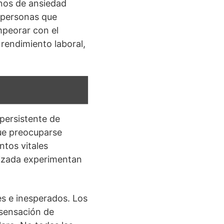
rnos de ansiedad
 personas que
mpeorar con el
 rendimiento laboral,
 persistente de
que preocuparse
tos vitales
lizada experimentan
s e inesperados. Los
 sensación de