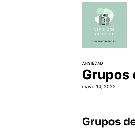
Saltar
al
contenido
ANSIEDAD
Grupos 
mayo 14, 2022
Grupos de