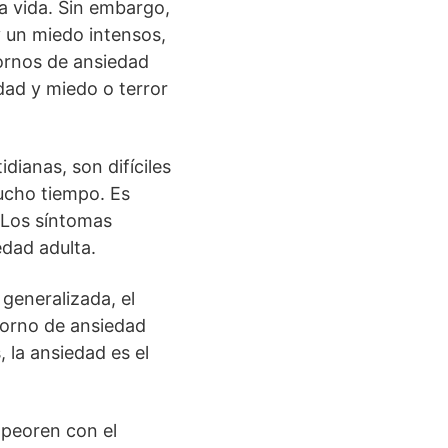
 vida. Sin embargo,
 un miedo intensos,
tornos de ansiedad
dad y miedo o terror
dianas, son difíciles
ucho tiempo. Es
. Los síntomas
edad adulta.
generalizada, el
storno de ansiedad
 la ansiedad es el
mpeoren con el