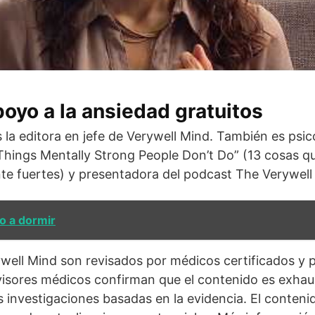
oyo a la ansiedad gratuitos
la editora en jefe de Verywell Mind. También es psic
3 Things Mentally Strong People Don’t Do” (13 cosas q
e fuertes) y presentadora del podcast The Verywell
o a dormir
ywell Mind son revisados por médicos certificados y p
visores médicos confirman que el contenido es exhaus
as investigaciones basadas en la evidencia. El conteni