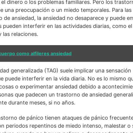
 el dinero o los problemas familiares. Pero los trasto
ue una preocupación o un miedo temporales. Para las
o de ansiedad, la ansiedad no desaparece y puede e
pueden interferir en las actividades diarias, como el
y las relaciones.
cuerpo como alfileres ansiedad
edad generalizada (TAG) suele implicar una sensación
e puede interferir en la vida diaria. No es lo mismo 
cosas o experimentar ansiedad debido a acontecimien
rsonas que padecen un trastorno de ansiedad genera
te durante meses, si no años.
storno de pánico tienen ataques de pánico frecuente
on periodos repentinos de miedo intenso, malestar o