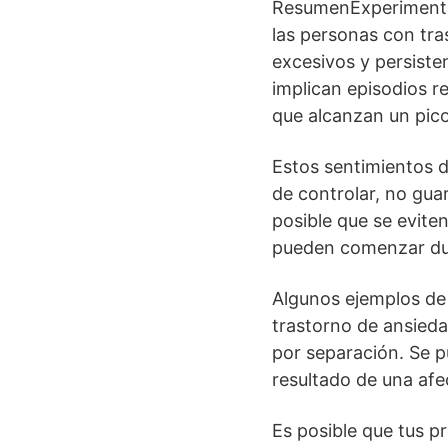
ResumenExperimentar
las personas con tra
excesivos y persiste
implican episodios r
que alcanzan un pico
Estos sentimientos de
de controlar, no gua
posible que se evite
pueden comenzar dura
Algunos ejemplos de 
trastorno de ansiedad
por separación. Se p
resultado de una afe
Es posible que tus 