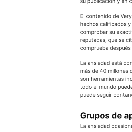
su publicación y en 
El contenido de Very
hechos calificados y
comprobar su exactit
reputadas, que se cit
comprueba después d
La ansiedad está co
más de 40 millones d
son herramientas inc
todo el mundo puede 
puede seguir contand
Grupos de ap
La ansiedad ocasion