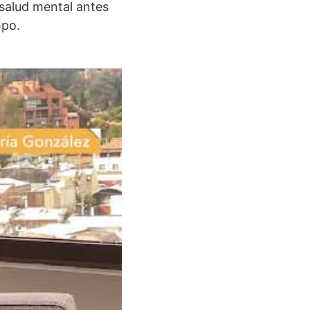
 salud mental antes
mpo.