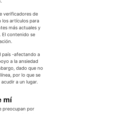
.
e verificadores de
 los artículos para
ntes más actuales y
. El contenido se
ación.
 país -afectando a
poyo a la ansiedad
embargo, dado que no
ínea, por lo que se
acudir a un lugar.
e mí
se preocupan por