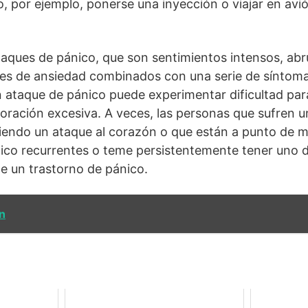
rlo, por ejemplo, ponerse una inyección o viajar en av
taques de pánico, que son sentimientos intensos, ab
es de ansiedad combinados con una serie de síntomas
 ataque de pánico puede experimentar dificultad para 
ración excesiva. A veces, las personas que sufren u
iendo un ataque al corazón o que están a punto de mo
nico recurrentes o teme persistentemente tener uno 
ne un trastorno de pánico.
n