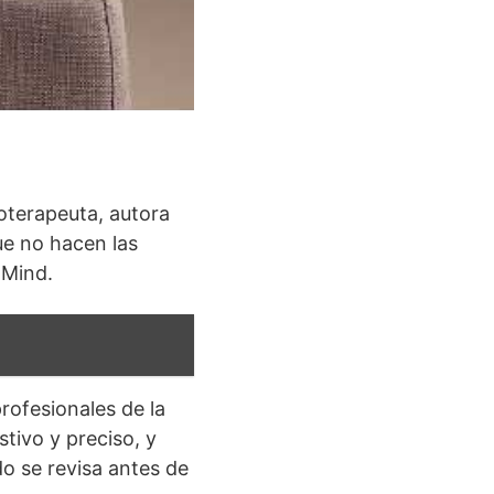
oterapeuta, autora
ue no hacen las
 Mind.
rofesionales de la
tivo y preciso, y
do se revisa antes de