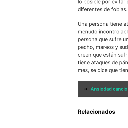
lo posible por evita
diferentes de fobias.
Una persona tiene a
menudo incontrolabl
persona que sufre un
pecho, mareos y sudo
creen que están sufr
tiene ataques de pá
mes, se dice que tie
➞
Ansiedad cancio
Relacionados