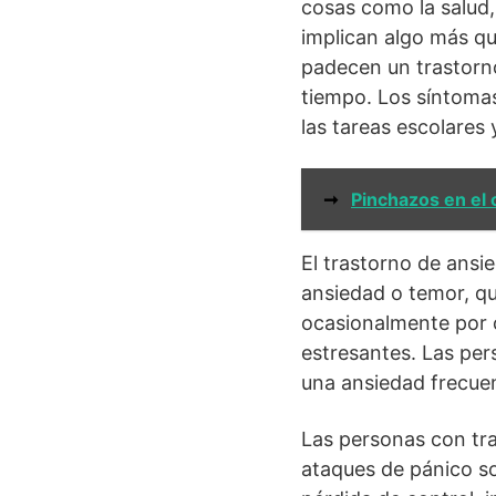
cosas como la salud,
implican algo más q
padecen un trastorn
tiempo. Los síntomas 
las tareas escolares 
➞
Pinchazos en el 
El trastorno de ansi
ansiedad o temor, qu
ocasionalmente por 
estresantes. Las pe
una ansiedad frecuen
Las personas con tra
ataques de pánico s