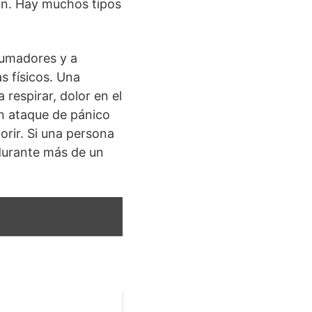
ión. Hay muchos tipos
rumadores y a
 físicos. Una
respirar, dolor en el
n ataque de pánico
rir. Si una persona
durante más de un