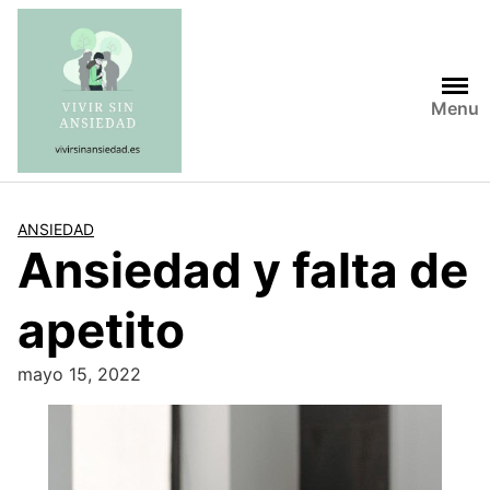
Saltar
al
contenido
Menu
ANSIEDAD
Ansiedad y falta de
apetito
mayo 15, 2022