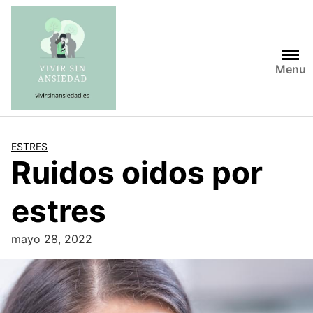
Saltar
al
contenido
Menu
ESTRES
Ruidos oidos por
estres
mayo 28, 2022