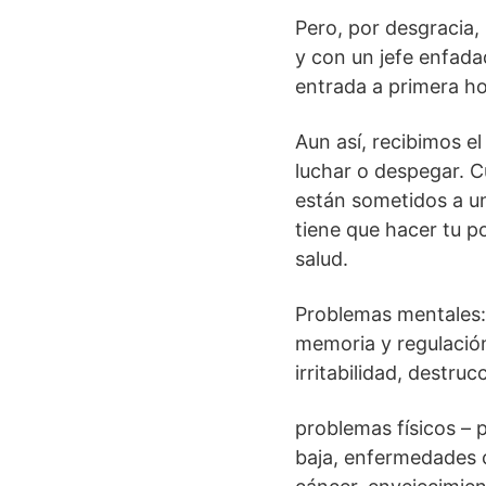
Pero, por desgracia,
y con un jefe enfada
entrada a primera ho
Aun así, recibimos e
luchar o despegar. C
están sometidos a un
tiene que hacer tu p
salud.
Problemas mentales:
memoria y regulación
irritabilidad, destru
problemas físicos – p
baja, enfermedades 