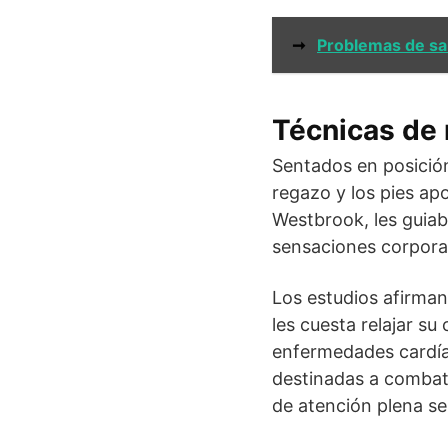
➞
Problemas de sa
Técnicas de
Sentados en posición
regazo y los pies ap
Westbrook, les guiab
sensaciones corporal
Los estudios afirman
les cuesta relajar su
enfermedades cardíac
destinadas a combatir
de atención plena se