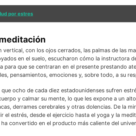
lud por estres
 meditación
 vertical, con los ojos cerrados, las palmas de las 
oyados en el suelo, escucharon cómo la instructora d
a para que se centraran en el presente prestando at
es, pensamientos, emociones y, sobre todo, a su res
 que ocho de cada diez estadounidenses sufren estrés
 cuerpo y calmar su mente, lo que les expone a un alto
as, derrames cerebrales y otras dolencias. De la mir
 el estrés, desde el ejercicio hasta el yoga y la medi
 ha convertido en el producto más caliente del univer