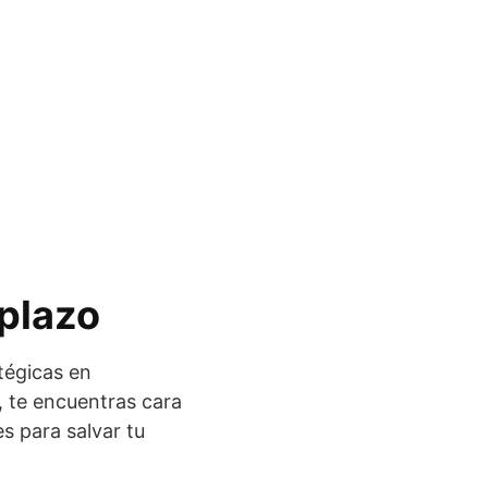
 plazo
tégicas en
, te encuentras cara
s para salvar tu