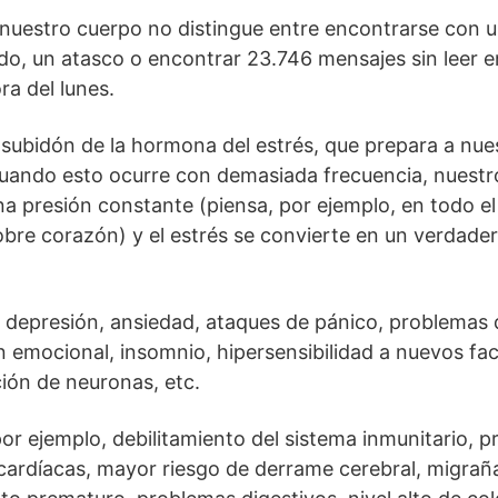
 nuestro cuerpo no distingue entre encontrarse con un
do, un atasco o encontrar 23.746 mensajes sin leer e
ra del lunes.
l subidón de la hormona del estrés, que prepara a nu
uando esto ocurre con demasiada frecuencia, nuestr
a presión constante (piensa, por ejemplo, en todo el
obre corazón) y el estrés se convierte en un verdader
 depresión, ansiedad, ataques de pánico, problemas 
 emocional, insomnio, hipersensibilidad a nuevos fac
cción de neuronas, etc.
or ejemplo, debilitamiento del sistema inmunitario, pre
cardíacas, mayor riesgo de derrame cerebral, migrañ