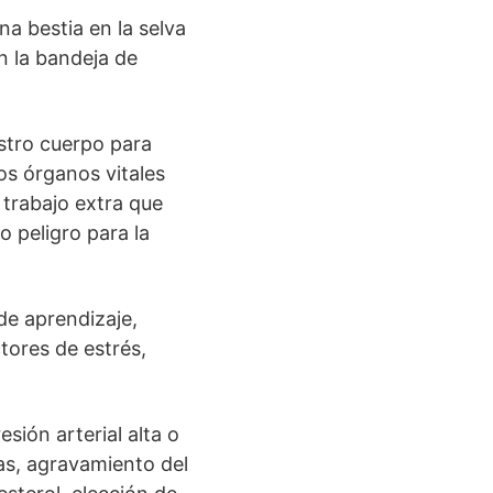
a bestia en la selva
n la bandeja de
estro cuerpo para
os órganos vitales
 trabajo extra que
o peligro para la
de aprendizaje,
tores de estrés,
sión arterial alta o
as, agravamiento del