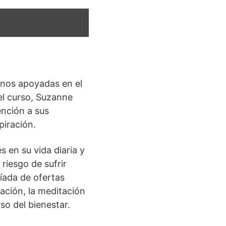
manos apoyadas en el
el curso, Suzanne
ención a sus
piración.
 en su vida diaria y
 riesgo de sufrir
íada de ofertas
tación, la meditación
so del bienestar.