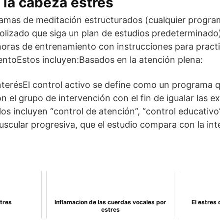
 la cabeza estrés
amas de meditación estructurados (cualquier progra
olizado que siga un plan de estudios predeterminado
ras de entrenamiento con instrucciones para practic
ntoEstos incluyen:Basados en la atención plena:
terésEl control activo se define como un programa 
n el grupo de intervención con el fin de igualar las e
os incluyen “control de atención”, “control educativo”
uscular progresiva, que el estudio compara con la int
stres
Inflamacion de las cuerdas vocales por
El estres 
estres