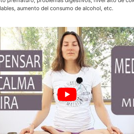
to prematuro, problemas digestivos, nivel alto de col
dables, aumento del consumo de alcohol, etc.