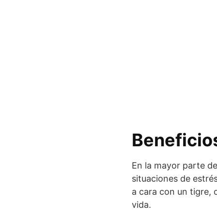
Beneficios
En la mayor parte de
situaciones de estré
a cara con un tigre, 
vida.