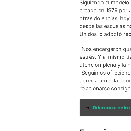
Siguiendo el modelo
creado en 1979 por J
otras dolencias, hoy
desde las escuelas ha
Unidos lo adoptó reci
“Nos encargaron que
estrés. Y al mismo ti
atención plena y la 
“Seguimos ofreciendo
aprecia tener la opo
relacionarse consigo
➞
Diferencia entre