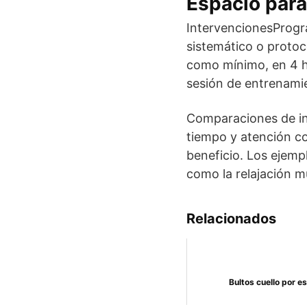
Espacio para
IntervencionesProgr
sistemático o protoc
como mínimo, en 4 ho
sesión de entrenamie
Comparaciones de in
tiempo y atención co
beneficio. Los ejempl
como la relajación m
Relacionados
Bultos cuello por e