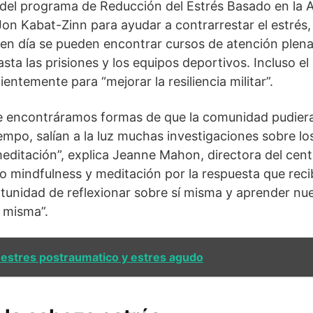
 del programa de Reducción del Estrés Basado en la 
on Kabat-Zinn para ayudar a contrarrestar el estrés, 
 en día se pueden encontrar cursos de atención plen
sta las prisiones y los equipos deportivos. Incluso el
entemente para “mejorar la resiliencia militar”.
 encontráramos formas de que la comunidad pudiera 
empo, salían a la luz muchas investigaciones sobre los
meditación”, explica Jeanne Mahon, directora del cent
 mindfulness y meditación por la respuesta que reci
rtunidad de reflexionar sobre sí misma y aprender n
 misma”.
 estres postraumatico y estres agudo