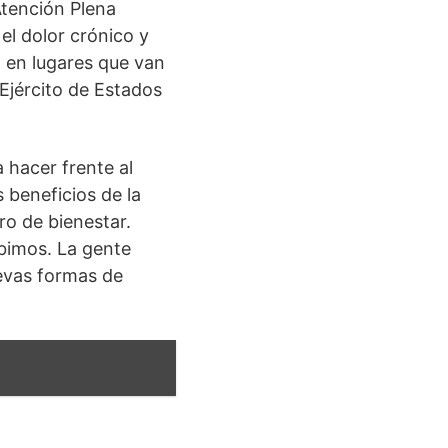
Atención Plena
el dolor crónico y
a en lugares que van
 Ejército de Estados
hacer frente al
 beneficios de la
ro de bienestar.
bimos. La gente
uevas formas de