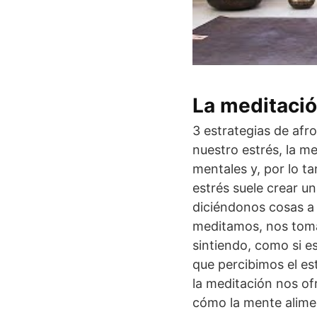
La meditación
3 estrategias de afr
nuestro estrés, la m
mentales y, por lo t
estrés suele crear u
diciéndonos cosas a
meditamos, nos toma
sintiendo, como si e
que percibimos el es
la meditación nos of
cómo la mente alimen