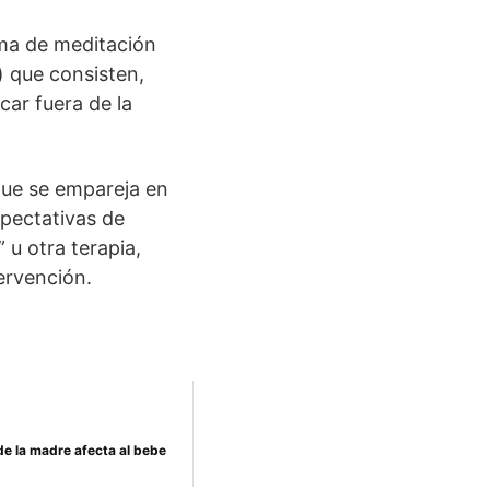
ma de meditación
) que consisten,
ar fuera de la
que se empareja en
xpectativas de
 u otra terapia,
ervención.
de la madre afecta al bebe