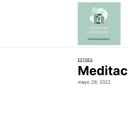
Saltar
al
contenido
ESTRES
Meditaci
mayo 29, 2022