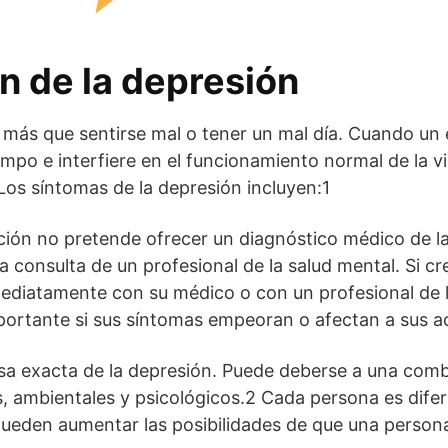
n de la depresión
 más que sentirse mal o tener un mal día. Cuando un
mpo e interfiere en el funcionamiento normal de la vid
Los síntomas de la depresión incluyen:1
ción no pretende ofrecer un diagnóstico médico de l
la consulta de un profesional de la salud mental. Si c
ediatamente con su médico o con un profesional de l
ortante si sus síntomas empeoran o afectan a sus act
sa exacta de la depresión. Puede deberse a una comb
s, ambientales y psicológicos.2 Cada persona es difer
pueden aumentar las posibilidades de que una person