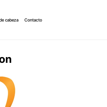
 de cabeza
Contacto
ion