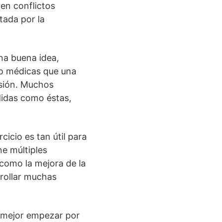
en conflictos
tada por la
na buena idea,
no médicas que una
esión. Muchos
idas como éstas,
cicio es tan útil para
ne múltiples
 como la mejora de la
rrollar muchas
s mejor empezar por