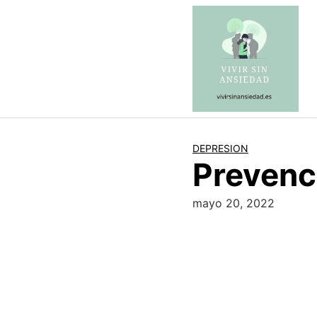
Saltar
al
contenido
DEPRESION
Prevenc
mayo 20, 2022