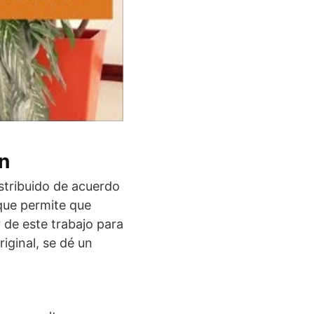
ón
stribuido de acuerdo
que permite que
 de este trabajo para
iginal, se dé un