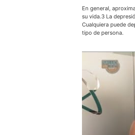
En general, aproxim
su vida.3 La depresi
Cualquiera puede dep
tipo de persona.