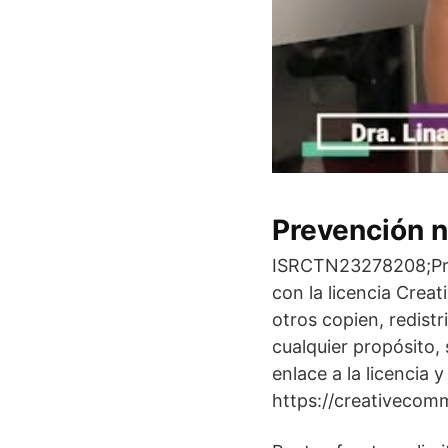
Prevención n
ISRCTN23278208;Pre-
con la licencia Crea
otros copien, redist
cualquier propósito,
enlace a la licencia 
https://creativecomm