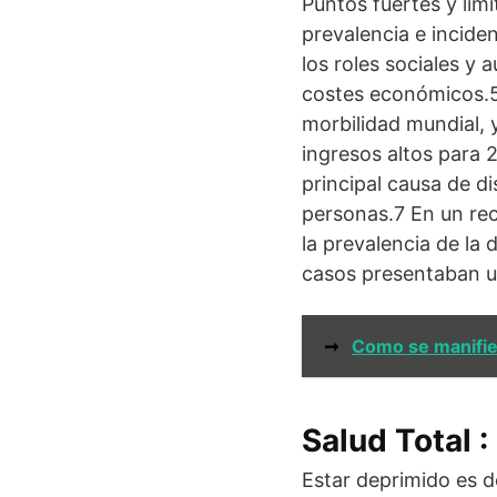
Puntos fuertes y lim
prevalencia e inciden
los roles sociales y 
costes económicos.5 
morbilidad mundial, 
ingresos altos para 
principal causa de d
personas.7 En un rec
la prevalencia de la
casos presentaban un
➞
Como se manifies
Salud Total 
Estar deprimido es do