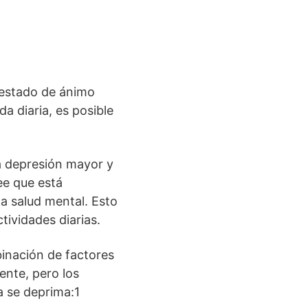
 estado de ánimo
a diaria, es posible
a depresión mayor y
ree que está
a salud mental. Esto
ividades diarias.
inación de factores
ente, pero los
a se deprima:1