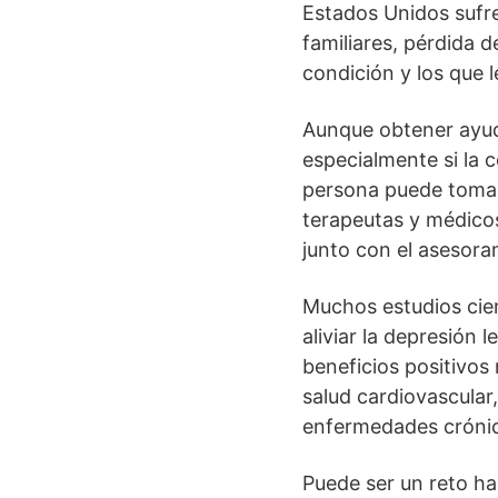
Estados Unidos sufre
familiares, pérdida d
condición y los que 
Aunque obtener ayud
especialmente si la
persona puede tomar
terapeutas y médico
junto con el asesora
Muchos estudios cient
aliviar la depresión
beneficios positivos
salud cardiovascular
enfermedades cróni
Puede ser un reto ha