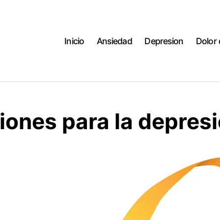
Inicio
Ansiedad
Depresion
Dolor
iones para la depres