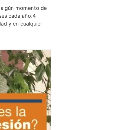
n algún momento de
nses cada año.4
dad y en cualquier