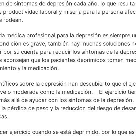
n de síntomas de depresión cada año, lo que resulta 
e productividad laboral y miseria para la persona afec
le rodean.
a médica profesional para la depresión es siempre u
 condición es grave, también hay muchas soluciones 
 por su cuenta para reducir los síntomas de la depr
s aconsejan que los pacientes deprimidos tomen med
miento y la medicación.
íficos sobre la depresión han descubierto que el ejer
 leve o moderada como la medicación. El ejercicio tie
 más allá de ayudar con los síntomas de la depresión,
, la pérdida de peso y la reducción del riesgo de desa
cas.
cer ejercicio cuando se está deprimido, por lo que e