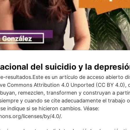
acional del suicidio y la depresi
resultados.Este es un artículo de acceso abierto di
tive Commons Attribution 4.0 Unported (CC BY 4.0), 
ribuyan, remezclen, transformen y construyan a partir
 siempre y cuando se cite adecuadamente el trabajo or
y se indique si se hicieron cambios. Véase:
ons.org/licenses/by/4.0/.