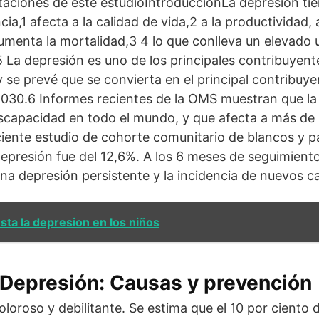
itaciones de este estudioIntroducciónLa depresión tie
cia,1 afecta a la calidad de vida,2 a la productividad,
aumenta la mortalidad,3 4 lo que conlleva un elevado 
La depresión es uno de los principales contribuyente
y se prevé que se convierta en el principal contribuye
2030.6 Informes recientes de la OMS muestran que la 
iscapacidad en todo el mundo, y que afecta a más de
iente estudio de cohorte comunitario de blancos y pa
 depresión fue del 12,6%. A los 6 meses de seguimiento
a depresión persistente y la incidencia de nuevos c
ta la depresion en los niños
: Depresión: Causas y prevención
loroso y debilitante. Se estima que el 10 por ciento d