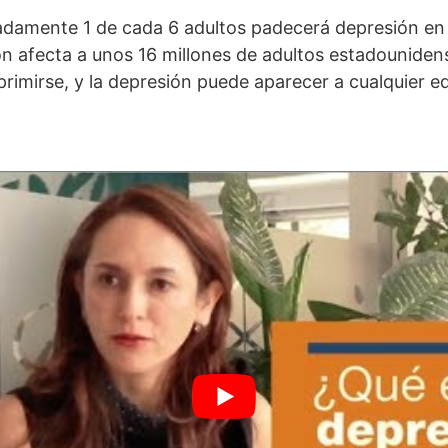
adamente 1 de cada 6 adultos padecerá depresión e
ón afecta a unos 16 millones de adultos estadounide
rimirse, y la depresión puede aparecer a cualquier e