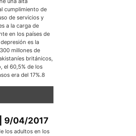
ne una alta
 al cumplimiento de
uso de servicios y
s a la carga de
nte en los países de
depresión es la
 300 millones de
kistaníes británicos,
, el 60,5% de los
asos era del 17%.8
 | 9/04/2017
e los adultos en los