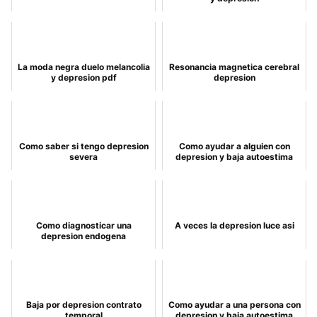
La moda negra duelo melancolia
Resonancia magnetica cerebral
y depresion pdf
depresion
Como saber si tengo depresion
Como ayudar a alguien con
severa
depresion y baja autoestima
Como diagnosticar una
A veces la depresion luce asi
depresion endogena
Baja por depresion contrato
Como ayudar a una persona con
temporal
depresion y baja autoestima