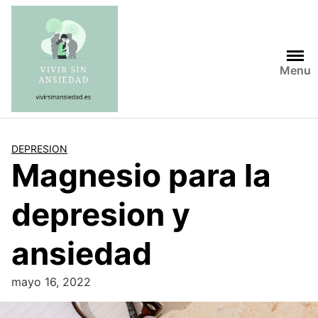
Saltar
al
contenido
Menu
DEPRESION
Magnesio para la
depresion y
ansiedad
mayo 16, 2022