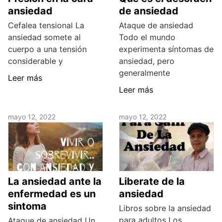
ansiedad
de ansiedad
Cefalea tensional La
Ataque de ansiedad
ansiedad somete al
Todo el mundo
cuerpo a una tensión
experimenta síntomas de
considerable y
ansiedad, pero
generalmente
Leer más
Leer más
mayo 12, 2022
mayo 12, 2022
La ansiedad ante la
Liberate de la
enfermedad es un
ansiedad
sintoma
Libros sobre la ansiedad
para adultos Los
Ataque de ansiedad Un