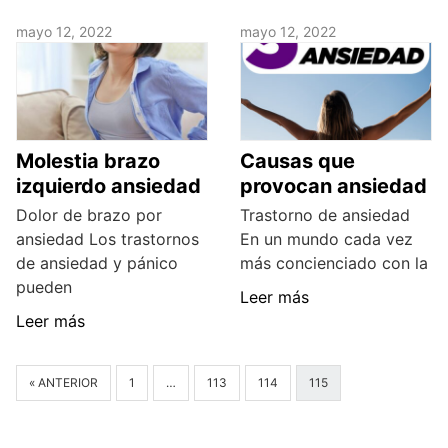
mayo 12, 2022
mayo 12, 2022
Molestia brazo
Causas que
izquierdo ansiedad
provocan ansiedad
Dolor de brazo por
Trastorno de ansiedad
ansiedad Los trastornos
En un mundo cada vez
de ansiedad y pánico
más concienciado con la
pueden
Leer más
Leer más
« ANTERIOR
1
…
113
114
115