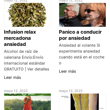
mayo 12, 2022
mayo 12, 2022
Infusion relax
Panico a conducir
mercadona
por ansiedad
ansiedad
Ansiedad al volante Si
experimenta ansiedad
Alcohol de raíz de
cuando está en el coche
valeriana Envío:Envío
o
internacional estándar
GRATUITO | Ver detalles
Leer más
Leer más
mayo 12, 2022
mayo 12, 2022