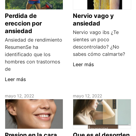
Perdida de
Nervio vago y
ereccion por
ansiedad
ansiedad
Nervio vago ibs ¿Te
sientes un poco
Ansiedad de rendimiento
descontrolado? ¿No
ResumenSe ha
sabes cómo calmarte?
identificado que los
hombres con trastornos
Leer más
de
Leer más
mayo 12, 2022
mayo 12, 2022
Presion en la cara
Que es el desorden