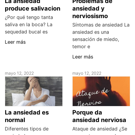
La ansiedad
Problemas de
produce salivacion
ansiedad y
nerviosismo
¿Por qué tengo tanta
saliva en la boca? La
Síntomas de ansiedad La
sequedad bucal es
ansiedad es una
sensación de miedo,
Leer más
temor e
Leer más
mayo 12, 2022
mayo 12, 2022
La ansiedad es
Porque da
normal
ansiedad nerviosa
Diferentes tipos de
Ataque de ansiedad ¿Se