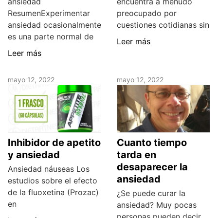
ansiedad
encuentra a menudo
ResumenExperimentar
preocupado por
ansiedad ocasionalmente
cuestiones cotidianas sin
es una parte normal de
Leer más
Leer más
mayo 12, 2022
mayo 12, 2022
Inhibidor de apetito
Cuanto tiempo
y ansiedad
tarda en
desaparecer la
Ansiedad náuseas Los
ansiedad
estudios sobre el efecto
de la fluoxetina (Prozac)
¿Se puede curar la
en
ansiedad? Muy pocas
personas pueden decir