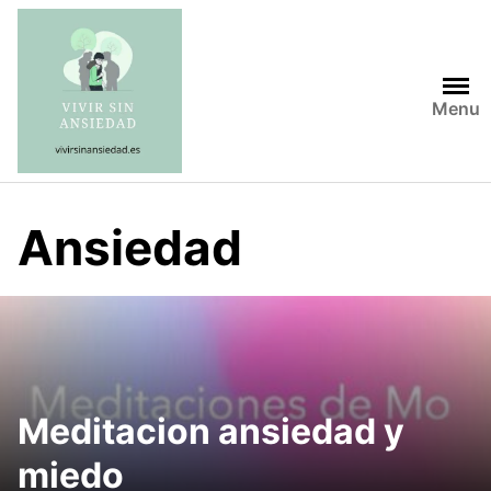
Saltar
al
contenido
Menu
Ansiedad
Meditacion ansiedad y
miedo