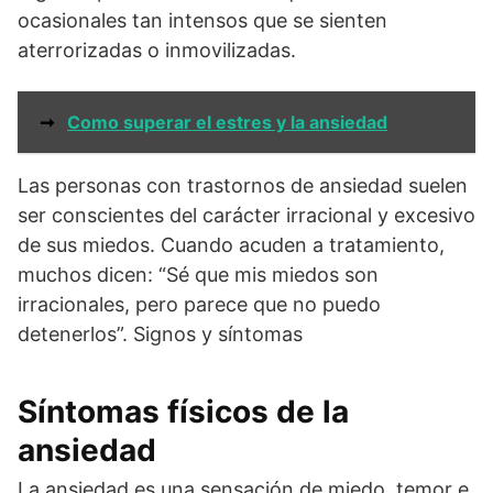
ocasionales tan intensos que se sienten
aterrorizadas o inmovilizadas.
➞
Como superar el estres y la ansiedad
Las personas con trastornos de ansiedad suelen
ser conscientes del carácter irracional y excesivo
de sus miedos. Cuando acuden a tratamiento,
muchos dicen: “Sé que mis miedos son
irracionales, pero parece que no puedo
detenerlos”. Signos y síntomas
Síntomas físicos de la
ansiedad
La ansiedad es una sensación de miedo, temor e