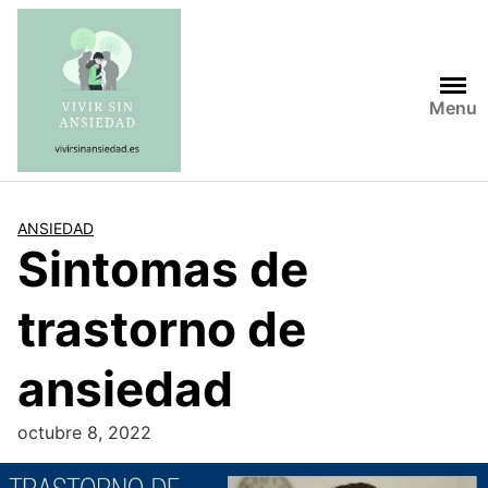
Saltar
al
contenido
Menu
ANSIEDAD
Sintomas de
trastorno de
ansiedad
octubre 8, 2022