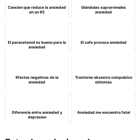
Cancion que reduce la ansiedad
Glándulas suprarrenales
en un 65
ansiedad
El paracetamol es bueno para la
El cafe provoca ansiedad
ansiedad
Efectos negativos de la
Trastorno obsesivo compulsivo
ansiedad
síntomas
Diferencia entre ansiedad y
Ansiedad me encuentro fatal
depresion