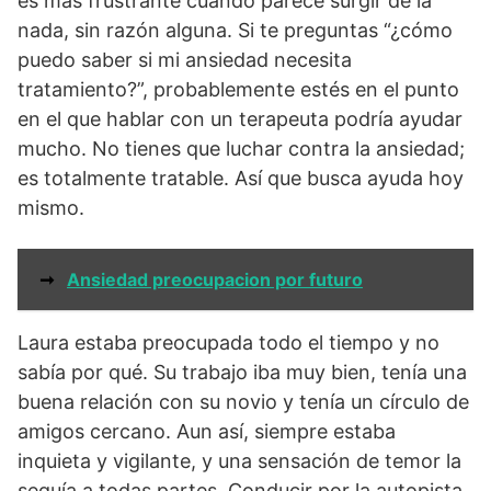
es más frustrante cuando parece surgir de la
nada, sin razón alguna. Si te preguntas “¿cómo
puedo saber si mi ansiedad necesita
tratamiento?”, probablemente estés en el punto
en el que hablar con un terapeuta podría ayudar
mucho. No tienes que luchar contra la ansiedad;
es totalmente tratable. Así que busca ayuda hoy
mismo.
➞
Ansiedad preocupacion por futuro
Laura estaba preocupada todo el tiempo y no
sabía por qué. Su trabajo iba muy bien, tenía una
buena relación con su novio y tenía un círculo de
amigos cercano. Aun así, siempre estaba
inquieta y vigilante, y una sensación de temor la
seguía a todas partes. Conducir por la autopista