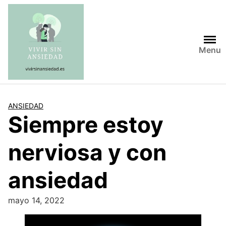
Saltar
al
contenido
Menu
ANSIEDAD
Siempre estoy
nerviosa y con
ansiedad
mayo 14, 2022