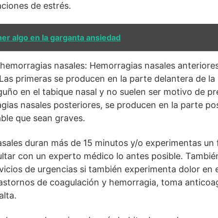
ciones de estrés.
er algo en la garganta ansiedad
 hemorragias nasales: Hemorragias nasales anteriore
Las primeras se producen en la parte delantera de la 
uño en el tabique nasal y no suelen ser motivo de p
gias nasales posteriores, se producen en la parte pos
ble que sean graves.
asales duran más de 15 minutos y/o experimentas un 
ultar con un experto médico lo antes posible. Tambi
vicios de urgencias si también experimenta dolor en
trastornos de coagulación y hemorragia, toma anticoag
alta.