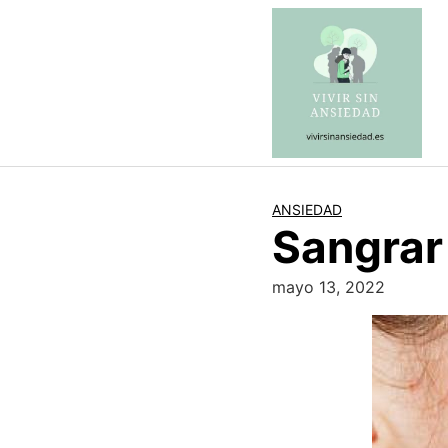
Saltar
al
contenido
ANSIEDAD
Sangrar 
mayo 13, 2022