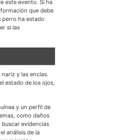
e este evento. Si ha
 información que debe
su perro ha estado
r si las
nariz y las encías.
l estado de los ojos,
ínea y un perfil de
blemas, como daños
a buscar evidencias
 análisis de la