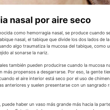
a nasal por aire seco
onocida como hemorragia nasal, se produce cuando 
bique nasal, el tabique que divide los dos lados de la
cuando algo traumatiza la mucosa del tabique, como 
jido al sonarse la nariz.
ales también pueden producirse cuando la mucosa nas
n más propensos a desgarrarse. Por eso, la gente ti
cuando el aire interior está seco por el uso de chime
s anteriores y suelen presentarse con un sangrado r
uede haber un vaso más grande más hacia la parte 