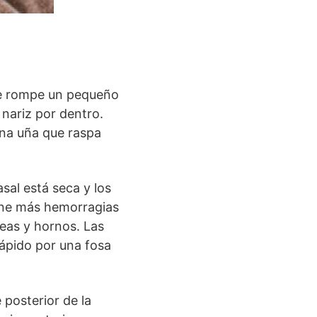
se rompe un pequeño
 nariz por dentro.
una uña que raspa
al está seca y los
ene más hemorragias
neas y hornos. Las
ápido por una fosa
posterior de la