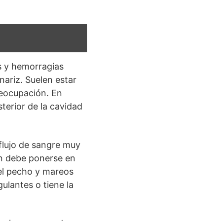
s y hemorragias
nariz. Suelen estar
reocupación. En
terior de la cavidad
flujo de sangre muy
én debe ponerse en
 el pecho y mareos
ulantes o tiene la