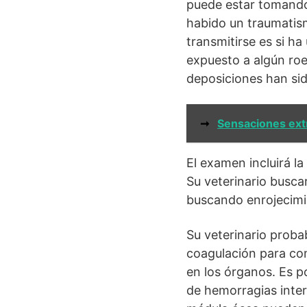
puede estar tomando 
habido un traumatism
transmitirse es si ha
expuesto a algún roe
deposiciones han si
➞
Sensaciones ext
El examen incluirá la
Su veterinario busca
buscando enrojecimi
Su veterinario prob
coagulación para co
en los órganos. Es p
de hemorragias inter