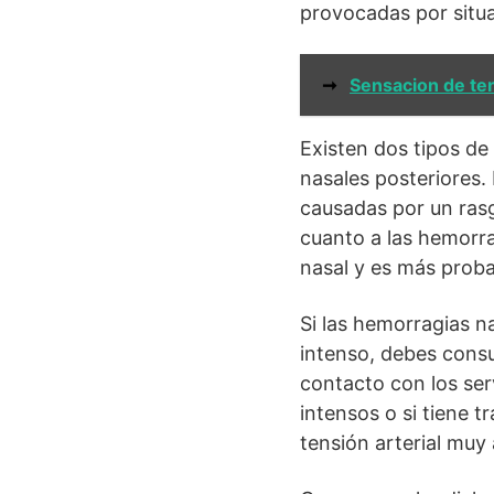
provocadas por situa
➞
Sensacion de ten
Existen dos tipos de
nasales posteriores. 
causadas por un rasg
cuanto a las hemorra
nasal y es más proba
Si las hemorragias n
intenso, debes cons
contacto con los ser
intensos o si tiene 
tensión arterial muy 