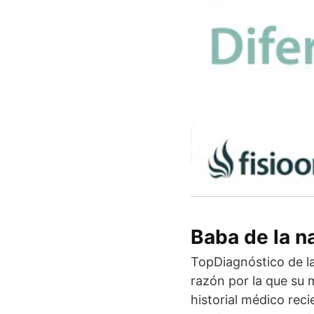
Baba de la n
TopDiagnóstico de la
razón por la que su 
historial médico rec