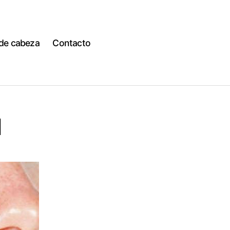
 de cabeza
Contacto
d