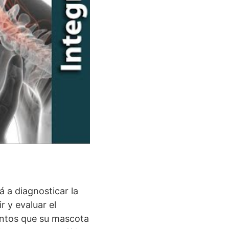
 a diagnosticar la
r y evaluar el
entos que su mascota