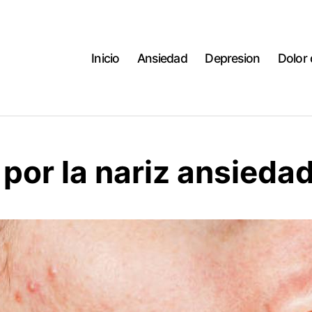
Inicio
Ansiedad
Depresion
Dolor
por la nariz ansieda