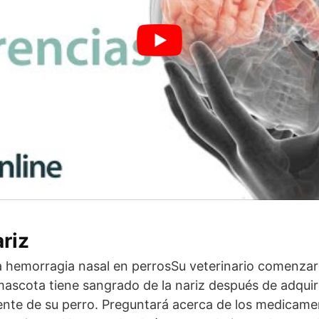
ariz
 hemorragia nasal en perrosSu veterinario comenzará
mascota tiene sangrado de la nariz después de adquiri
iente de su perro. Preguntará acerca de los medicam