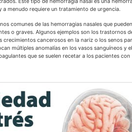
crados. Este tipo de hemorragia nasal es una hemorra
y a menudo requiere un tratamiento de urgencia.
nos comunes de las hemorragias nasales que pueden 
tes o graves. Algunos ejemplos son los trastornos de
os crecimientos cancerosos en la nariz o los senos par
can múltiples anomalías en los vasos sanguíneos y e
agulantes que se suelen recetar a los pacientes con