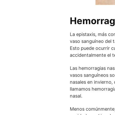
Hemorragi
La epistaxis, más c
vaso sanguíneo del ta
Esto puede ocurrir 
accidentalmente el te
Las hemorragias nas
vasos sanguíneos so
nasales en invierno, 
llamamos hemorragia
nasal.
Menos comúnmente, p