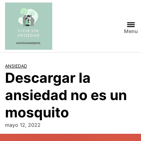
Saltar
al
contenido
Menu
ANSIEDAD
Descargar la
ansiedad no es un
mosquito
mayo 12, 2022