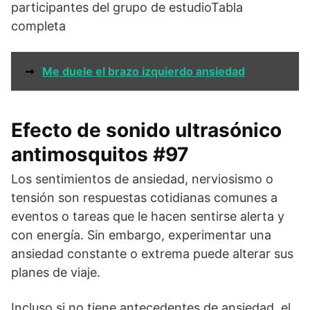
participantes del grupo de estudioTabla
completa
➞
Me duele el brazo izquierdo ansiedad
Efecto de sonido ultrasónico
antimosquitos #97
Los sentimientos de ansiedad, nerviosismo o
tensión son respuestas cotidianas comunes a
eventos o tareas que le hacen sentirse alerta y
con energía. Sin embargo, experimentar una
ansiedad constante o extrema puede alterar sus
planes de viaje.
Incluso si no tiene antecedentes de ansiedad, el