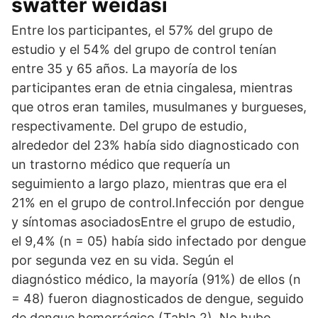
swatter weidasi
Entre los participantes, el 57% del grupo de
estudio y el 54% del grupo de control tenían
entre 35 y 65 años. La mayoría de los
participantes eran de etnia cingalesa, mientras
que otros eran tamiles, musulmanes y burgueses,
respectivamente. Del grupo de estudio,
alrededor del 23% había sido diagnosticado con
un trastorno médico que requería un
seguimiento a largo plazo, mientras que era el
21% en el grupo de control.Infección por dengue
y síntomas asociadosEntre el grupo de estudio,
el 9,4% (n = 05) había sido infectado por dengue
por segunda vez en su vida. Según el
diagnóstico médico, la mayoría (91%) de ellos (n
= 48) fueron diagnosticados de dengue, seguido
de dengue hemorrágico (Tabla 2). No hubo