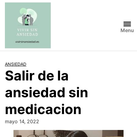
Saltar
al
contenido
Menu
ANSIEDAD
Salir de la
ansiedad sin
medicacion
mayo 14, 2022