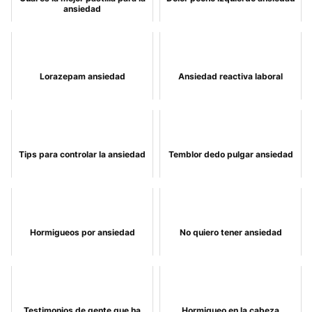
ansiedad
Lorazepam ansiedad
Ansiedad reactiva laboral
Tips para controlar la ansiedad
Temblor dedo pulgar ansiedad
Hormigueos por ansiedad
No quiero tener ansiedad
Testimonios de gente que ha
Hormigueo en la cabeza