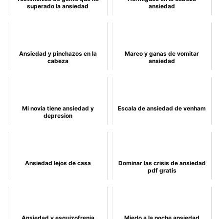
superado la ansiedad
ansiedad
Ansiedad y pinchazos en la
Mareo y ganas de vomitar
cabeza
ansiedad
Mi novia tiene ansiedad y
Escala de ansiedad de venham
depresion
Ansiedad lejos de casa
Dominar las crisis de ansiedad
pdf gratis
Ansiedad y esquizofrenia
Miedo a la noche ansiedad