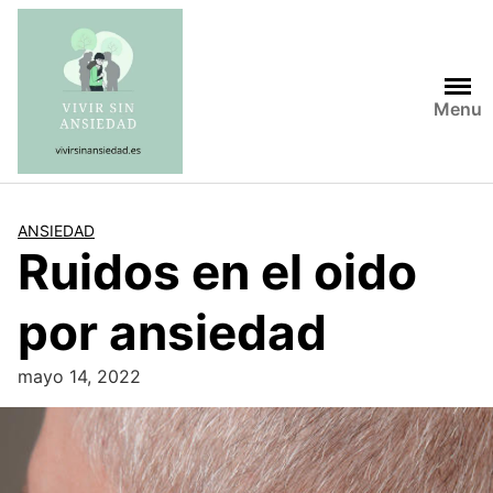
Saltar
al
contenido
Menu
ANSIEDAD
Ruidos en el oido
por ansiedad
mayo 14, 2022