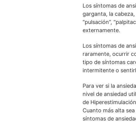
Los síntomas de ansi
garganta, la cabeza,
“pulsación”, “palpita
externamente.
Los síntomas de ans
raramente, ocurrir c
tipo de síntomas car
intermitente o sentir
Para ver si la ansied
nivel de ansiedad ut
de Hiperestimulación
Cuanto más alta sea 
síntomas de ansieda