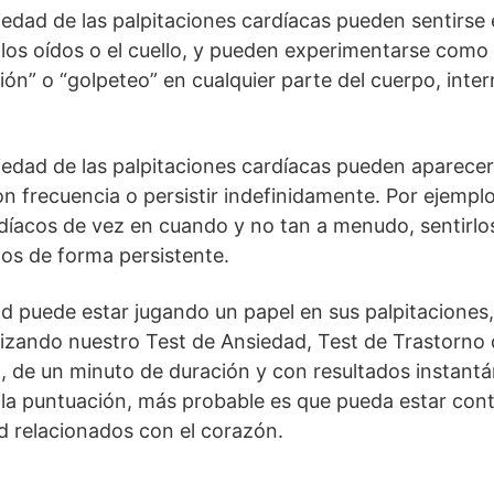
edad de las palpitaciones cardíacas pueden sentirse e
 los oídos o el cuello, y pueden experimentarse como
ción” o “golpeteo” en cualquier parte del cuerpo, inter
iedad de las palpitaciones cardíacas pueden aparece
on frecuencia o persistir indefinidamente. Por ejemplo
díacos de vez en cuando y no tan a menudo, sentirlo
los de forma persistente.
ad puede estar jugando un papel en sus palpitaciones,
ilizando nuestro Test de Ansiedad, Test de Trastorno
, de un minuto de duración y con resultados instantá
la puntuación, más probable es que pueda estar cont
d relacionados con el corazón.