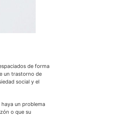
o espaciados de forma
de un trastorno de
iedad social y el
e haya un problema
azón o que su