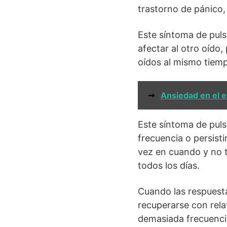
trastorno de pánico,
Este síntoma de puls
afectar al otro oído
oídos al mismo tiem
➞
Ansiedad en el 
Este síntoma de puls
frecuencia o persisti
vez en cuando y no t
todos los días.
Cuando las respuesta
recuperarse con rela
demasiada frecuenci