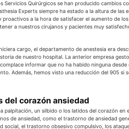
s Servicios Quirúrgicos se han producido cambios co
hesia Experts siempre ha estado a la altura de las 
 proactivos a la hora de satisfacer el aumento de lo
ener a nuestros cirujanos y pacientes muy satisfech
hiciera cargo, el departamento de anestesia era descr
storia de nuestro hospital. La anterior empresa gesto
e complace informar que no ha habido ninguna desde
to. Además, hemos visto una reducción del 905 si se 
s del corazón ansiedad
a palpitación, un silbido o los latidos del corazón en 
nos de ansiedad, como el trastorno de ansiedad gene
d social, el trastorno obsesivo compulsivo, los ataqu