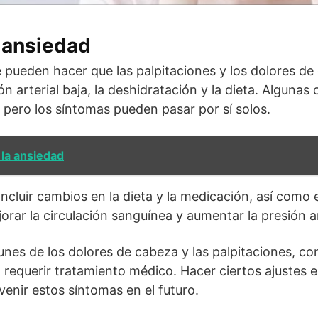
 ansiedad
 pueden hacer que las palpitaciones y los dolores d
ón arterial baja, la deshidratación y la dieta. Alguna
, pero los síntomas pueden pasar por sí solos.
la ansiedad
incluir cambios en la dieta y la medicación, así como
rar la circulación sanguínea y aumentar la presión ar
es de los dolores de cabeza y las palpitaciones, co
 requerir tratamiento médico. Hacer ciertos ajustes en
venir estos síntomas en el futuro.