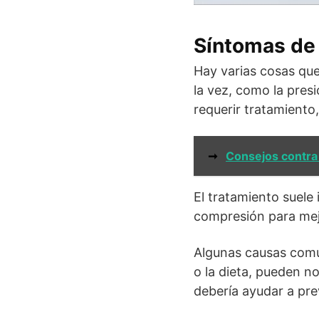
Síntomas de
Hay varias cosas que
la vez, como la presi
requerir tratamiento
➞
Consejos contra 
El tratamiento suele 
compresión para mejo
Algunas causas comun
o la dieta, pueden no
debería ayudar a pre