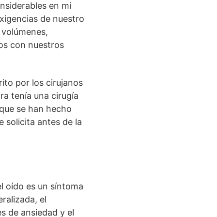
nsiderables en mi
exigencias de nuestro
s volúmenes,
os con nuestros
ito por los cirujanos
ra tenía una cirugía
 que se han hecho
solicita antes de la
el oído es un síntoma
ralizada, el
es de ansiedad y el