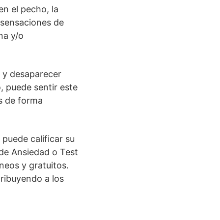
n el pecho, la
 sensaciones de
na y/o
r y desaparecer
, puede sentir este
s de forma
 puede calificar su
 de Ansiedad o Test
neos y gratuitos.
ribuyendo a los