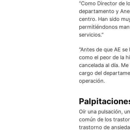
“Como Director de lo
departamento y Anest
centro. Han sido muy
permitiéndonos mant
servicios.”
“Antes de que AE se 
como el peor de la hi
cancelada al día. M
cargo del departamen
operación.
Palpitacione
Oír una pulsación, un
común de los trastor
trastorno de ansieda