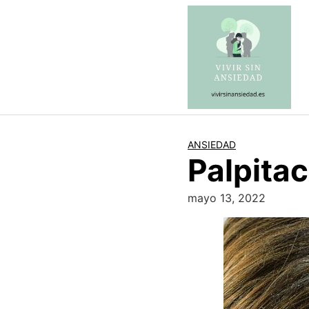
Saltar
al
contenido
ANSIEDAD
Palpita
mayo 13, 2022