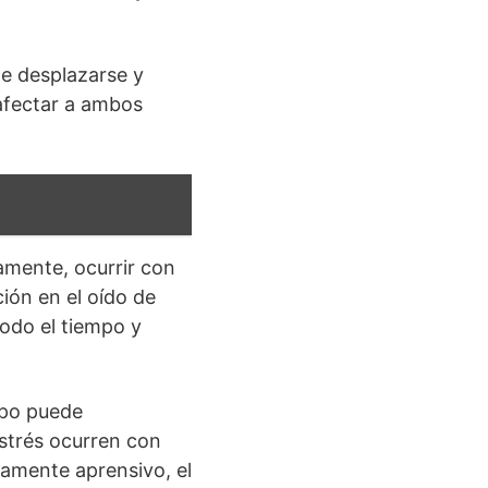
de desplazarse y
 afectar a ambos
amente, ocurrir con
ción en el oído de
odo el tiempo y
rpo puede
estrés ocurren con
amente aprensivo, el