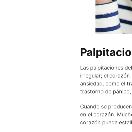
Palpitaci
Las palpitaciones de
irregular; el corazón
ansiedad, como el tr
trastorno de pánico,
Cuando se producen 
en el corazón. Much
corazón pueda estall