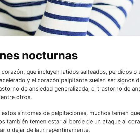
ones nocturnas
l corazón, que incluyen latidos salteados, perdidos 
 acelerado y el corazón palpitante suelen ser signos 
astorno de ansiedad generalizada, el trastorno de ans
 entre otros.
estos síntomas de palpitaciones, muchos temen qu
os también temen estar al borde de un ataque al cor
ar o dejar de latir repentinamente.