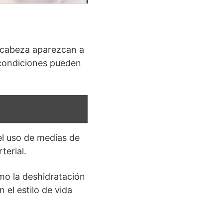
e cabeza aparezcan a
s condiciones pueden
 el uso de medias de
terial.
mo la deshidratación
 el estilo de vida