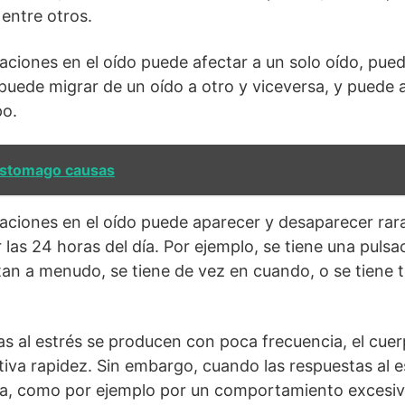
 entre otros.
aciones en el oído puede afectar a un solo oído, pue
, puede migrar de un oído a otro y viceversa, y puede
po.
estomago causas
aciones en el oído puede aparecer y desaparecer rar
r las 24 horas del día. Por ejemplo, se tiene una pulsa
an a menudo, se tiene de vez en cuando, o se tiene t
s al estrés se producen con poca frecuencia, el cue
tiva rapidez. Sin embargo, cuando las respuestas al 
a, como por ejemplo por un comportamiento excesiv