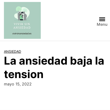
Saltar
al
contenido
Menu
ANSIEDAD
La ansiedad baja la
tension
mayo 15, 2022